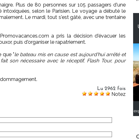
aigre. Plus de 80 personnes sur 105 passagers d'une
té intoxiquées, selon le Parisien. Le voyage a débuté le
malement. Le mardi, tout s'est gâté, avec une trentaine
, Promovacances.com a pris la décision d'évacuer les
uxor, puis d'organiser le rapatriement.
e que "
le bateau mis en cause est aujourd'hui arrêté et
fait son nécessaire avec le réceptif, Flash Tour, pour
dédommagement.
Lu 2962 fois
Notez
ex
C