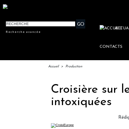
ACTUA
Recherche avancée
CONTACTS
Accueil
>
Production
Croisière sur l
intoxiquées
Rédi