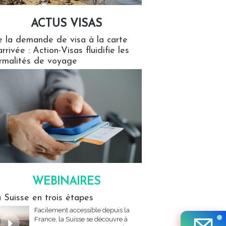
ACTUS VISAS
isas
 la demande de visa à la carte
arrivée : Action-Visas fluidifie les
rmalités de voyage
WEBINAIRES
res
 Suisse en trois étapes
Facilement accessible depuis la
France, la Suisse se découvre à