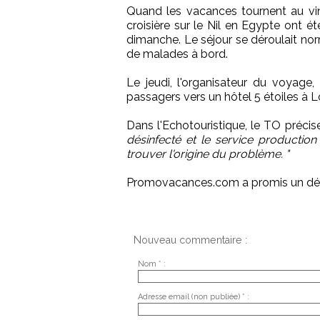
Quand les vacances tournent au vin
croisière sur le Nil en Egypte ont é
dimanche. Le séjour se déroulait nor
de malades à bord.
Le jeudi, l'organisateur du voyage
passagers vers un hôtel 5 étoiles à Lo
Dans l'Echotouristique, le TO précis
désinfecté et le service production 
trouver l'origine du problème. "
Promovacances.com a promis un 
Nouveau commentaire :
Nom * :
Adresse email (non publiée) * :