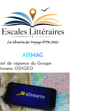
AIR
MAG
G
oit de réponse du Groupe
Dreams ODIGEO