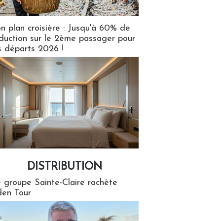
n plan croisière : Jusqu'à 60% de
duction sur le 2ème passager pour
s départs 2026 !
DISTRIBUTION
tion
 groupe Sainte-Claire rachète
en Tour