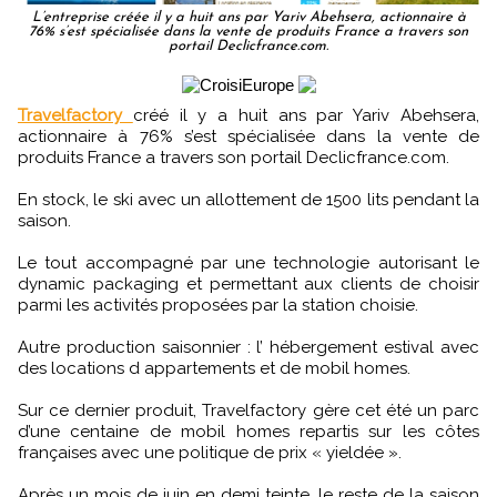
L’entreprise créée il y a huit ans par Yariv Abehsera, actionnaire à
76% s’est spécialisée dans la vente de produits France a travers son
portail Declicfrance.com.
Travelfactory
créé il y a huit ans par Yariv Abehsera,
actionnaire à 76% s’est spécialisée dans la vente de
produits France a travers son portail Declicfrance.com.
En stock, le ski avec un allottement de 1500 lits pendant la
saison.
Le tout accompagné par une technologie autorisant le
dynamic packaging et permettant aux clients de choisir
parmi les activités proposées par la station choisie.
Autre production saisonnier : l’ hébergement estival avec
des locations d appartements et de mobil homes.
Sur ce dernier produit, Travelfactory gère cet été un parc
d’une centaine de mobil homes repartis sur les côtes
françaises avec une politique de prix « yieldée ».
Après un mois de juin en demi teinte, le reste de la saison