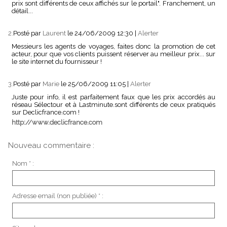
prix sont différents de ceux affichés sur le portail". Franchement, un
détail...
2.
Posté par
Laurent
le 24/06/2009 12:30
|
Alerter
Messieurs les agents de voyages, faites donc la promotion de cet
acteur, pour que vos clients puissent réserver au meilleur prix... sur
le site internet du fournisseur !
3.
Posté par
Marie
le 25/06/2009 11:05
|
Alerter
Juste pour info, il est parfaitement faux que les prix accordés au
réseau Sélectour et à Lastminute.sont différents de ceux pratiqués
sur Declicfrance.com !
http://www.declicfrance.com
Nouveau commentaire :
Nom * :
Adresse email (non publiée) * :