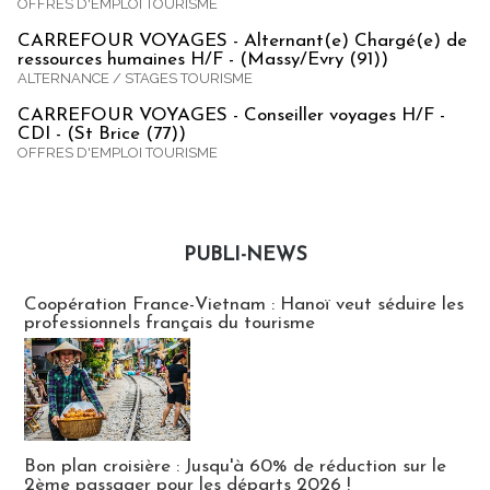
OFFRES D'EMPLOI TOURISME
CARREFOUR VOYAGES - Alternant(e) Chargé(e) de
ressources humaines H/F - (Massy/Evry (91))
ALTERNANCE / STAGES TOURISME
CARREFOUR VOYAGES - Conseiller voyages H/F -
CDI - (St Brice (77))
OFFRES D'EMPLOI TOURISME
PUBLI-NEWS
Publi-news
Coopération France-Vietnam : Hanoï veut séduire les
professionnels français du tourisme
Bon plan croisière : Jusqu'à 60% de réduction sur le
2ème passager pour les départs 2026 !