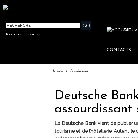
ACTUA
Recherche avancée
CONTACTS
Accueil
>
Production
Deutsche Bank 
assourdissant
La Deutsche Bank vient de publier un
tourisme et de l’hôtellerie. Autant le d