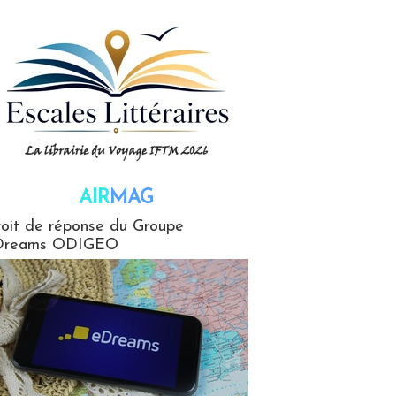
AIR
MAG
G
oit de réponse du Groupe
Dreams ODIGEO