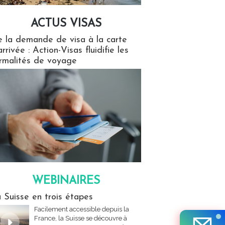
ACTUS VISAS
isas
 la demande de visa à la carte
arrivée : Action-Visas fluidifie les
rmalités de voyage
WEBINAIRES
res
 Suisse en trois étapes
Facilement accessible depuis la
France, la Suisse se découvre à