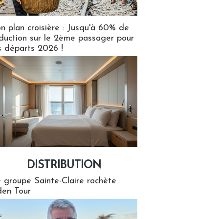
n plan croisière : Jusqu'à 60% de
duction sur le 2ème passager pour
s départs 2026 !
DISTRIBUTION
tion
 groupe Sainte-Claire rachète
en Tour