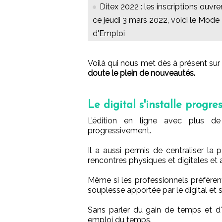
Ditex 2022 : les inscriptions ouvre
ce jeudi 3 mars 2022, voici le Mode
d'Emploi
Voilà qui nous met dès à présent sur l
doute le plein de nouveautés.
Le digital s'installe progre
L’édition en ligne avec plus de 
progressivement.
Il a aussi permis de centraliser la 
rencontres physiques et digitales et 
Même si les professionnels préfèrent
souplesse apportée par le digital et su
Sans parler du gain de temps et d'
emploi du temps.