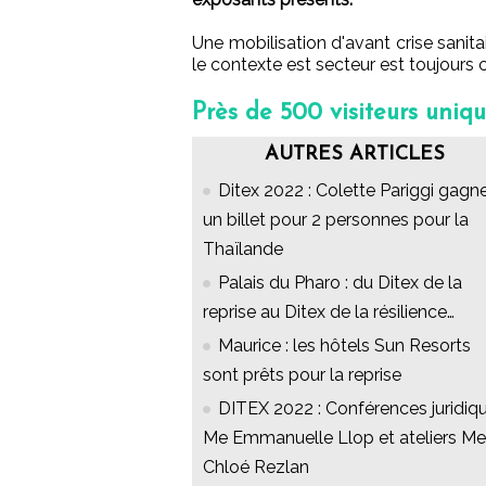
Une mobilisation d'avant crise sanit
le contexte est secteur est toujours 
Près de 500 visiteurs unique
AUTRES ARTICLES
Ditex 2022 : Colette Pariggi gagn
un billet pour 2 personnes pour la
Thaïlande
Palais du Pharo : du Ditex de la
reprise au Ditex de la résilience…
Maurice : les hôtels Sun Resorts
sont prêts pour la reprise
DITEX 2022 : Conférences juridiq
Me Emmanuelle Llop et ateliers Me
Chloé Rezlan