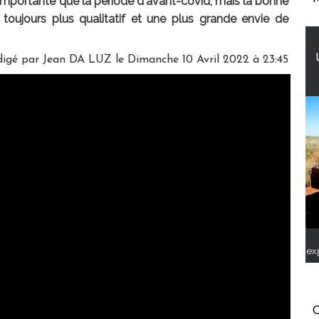
 importante que la période d'avant-covid, mais la bonne
rs, toujours plus qualitatif et une plus grande envie de
digé par
Jean DA LUZ
le Dimanche 10 Avril 2022 à 23:45
ex
C