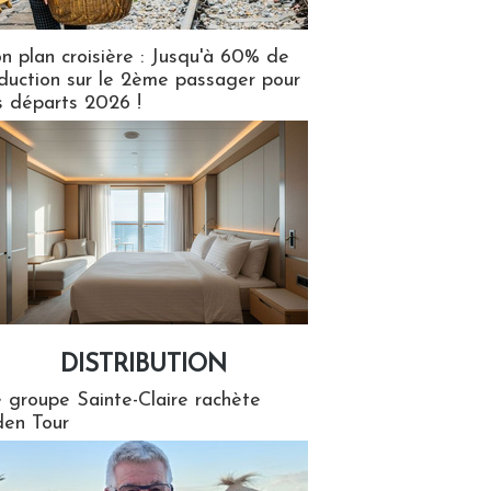
n plan croisière : Jusqu'à 60% de
duction sur le 2ème passager pour
s départs 2026 !
DISTRIBUTION
tion
 groupe Sainte-Claire rachète
en Tour