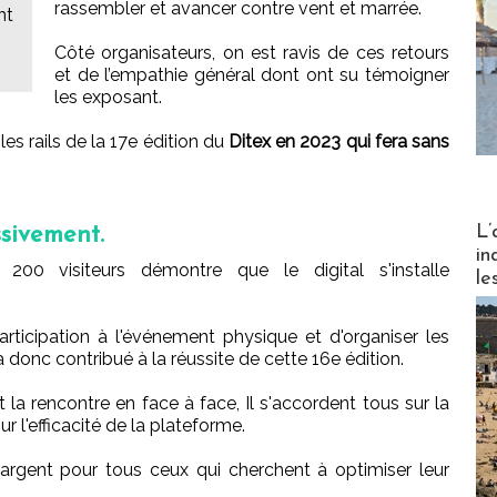
rassembler et avancer contre vent et marrée.
nt
Côté organisateurs, on est ravis de ces retours
et de l’empathie général dont ont su témoigner
les exposant.
es rails de la 17e édition du
Ditex en 2023 qui fera sans
Partez
L’
ssivement.
in
200 visiteurs démontre que le digital s'installe
le
participation à l'événement physique et d'organiser les
a donc contribué à la réussite de cette 16e édition.
 la rencontre en face à face, Il s'accordent tous sur la
r l'efficacité de la plateforme.
argent pour tous ceux qui cherchent à optimiser leur