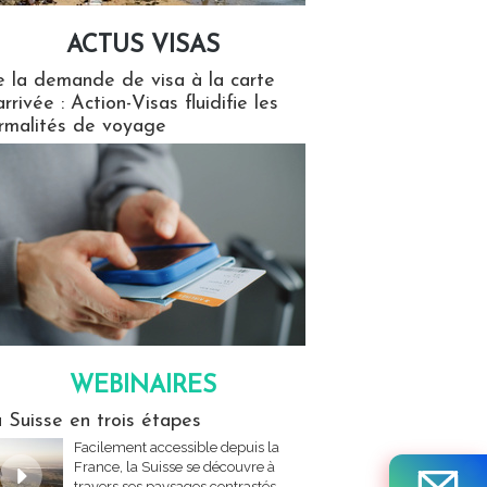
ACTUS VISAS
isas
 la demande de visa à la carte
arrivée : Action-Visas fluidifie les
rmalités de voyage
WEBINAIRES
res
 Suisse en trois étapes
Facilement accessible depuis la
France, la Suisse se découvre à
travers ses paysages contrastés,