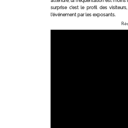
attendre, la fréquentation est moins
surprise c’est le profil des visiteu
l'événement par les exposants.
Ré