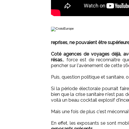
reprises, ne pouvaient être supérieur
Coté agences de voyages déjà, avec
résas
… force est de reconnaître q
pencher sur l'avènement de cette 16e
Puis, question politique et sanitaire
Si la période électorale pourrait fair
bien que la crise sanitaire n'est pas de
voilà un beau cocktail explosif d'inc
Mais une fois de plus c'est méconnaîtr
En effet, les exposants se sont mobil
exposants présents.