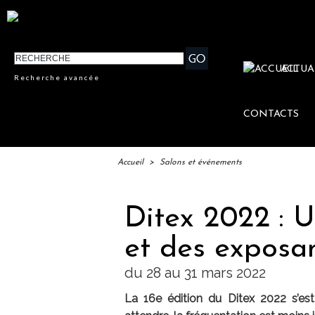
ACTUA
Recherche avancée
CONTACTS
Accueil
>
Salons et événements
Ditex 2022 : Un
et des exposan
du 28 au 31 mars 2022
La 16e édition du Ditex 2022 s’es