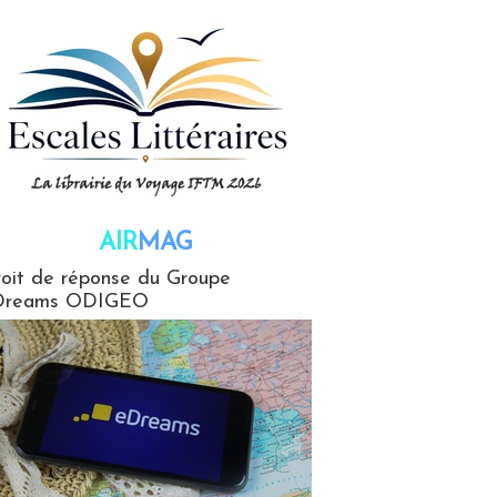
AIR
MAG
G
oit de réponse du Groupe
Dreams ODIGEO