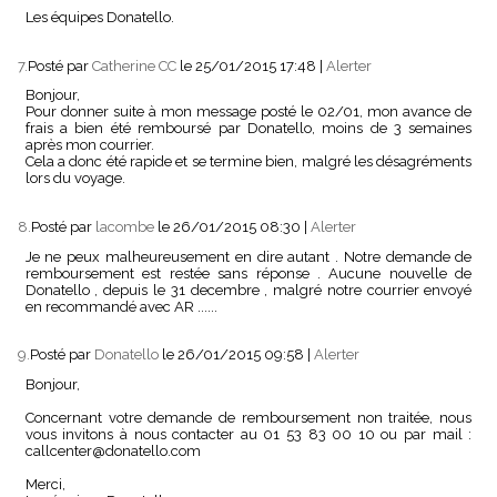
Les équipes Donatello.
7.
Posté par
Catherine CC
le 25/01/2015 17:48
|
Alerter
Bonjour,
Pour donner suite à mon message posté le 02/01, mon avance de
frais a bien été remboursé par Donatello, moins de 3 semaines
après mon courrier.
Cela a donc été rapide et se termine bien, malgré les désagréments
lors du voyage.
8.
Posté par
lacombe
le 26/01/2015 08:30
|
Alerter
Je ne peux malheureusement en dire autant . Notre demande de
remboursement est restée sans réponse . Aucune nouvelle de
Donatello , depuis le 31 decembre , malgré notre courrier envoyé
en recommandé avec AR ......
9.
Posté par
Donatello
le 26/01/2015 09:58
|
Alerter
Bonjour,
Concernant votre demande de remboursement non traitée, nous
vous invitons à nous contacter au 01 53 83 00 10 ou par mail :
callcenter@donatello.com
Merci,