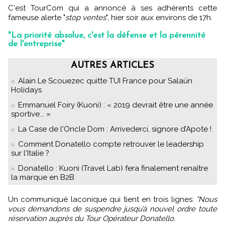
C'est TourCom qui a annoncé à ses adhérents cette
fameuse alerte "
stop ventes
", hier soir aux environs de 17h.
"La priorité absolue, c'est la défense et la pérennité
de l'entreprise"
AUTRES ARTICLES
Alain Le Scouezec quitte TUI France pour Salaün
Holidays
Emmanuel Foiry (Kuoni) : « 2019 devrait être une année
sportive... »
La Case de l'Oncle Dom : Arrivederci, signore d’Apote !
Comment Donatello compte retrouver le leadership
sur l'Italie ?
Donatello : Kuoni (Travel Lab) fera finalement renaître
la marque en B2B
Un communiqué laconique qui tient en trois lignes:
"Nous
vous demandons de suspendre jusqu’à nouvel ordre toute
réservation auprès du Tour Opérateur Donatello.