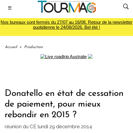
☰
Nos bureaux sont fermés du 27/07 au 16/08. Retour de la newsletter
quotidienne le 24/08/2026. Bel été !
Accueil
>
Production
Donatello en état de cessation
de paiement, pour mieux
rebondir en 2015 ?
réunion du CE lundi 29 décembre 2014