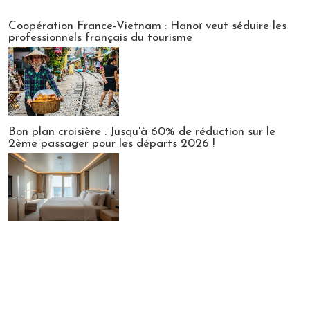
Publi-news
Coopération France-Vietnam : Hanoï veut séduire les
professionnels français du tourisme
Bon plan croisière : Jusqu'à 60% de réduction sur le
2ème passager pour les départs 2026 !