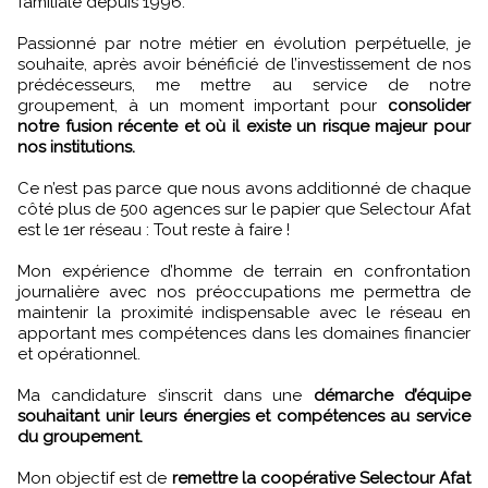
familiale depuis 1996.
Passionné par notre métier en évolution perpétuelle, je
souhaite, après avoir bénéficié de l’investissement de nos
prédécesseurs, me mettre au service de notre
groupement, à un moment important pour
consolider
notre fusion récente et où il existe un risque majeur pour
nos institutions.
Ce n’est pas parce que nous avons additionné de chaque
côté plus de 500 agences sur le papier que Selectour Afat
est le 1er réseau : Tout reste à faire !
Mon expérience d’homme de terrain en confrontation
journalière avec nos préoccupations me permettra de
maintenir la proximité indispensable avec le réseau en
apportant mes compétences dans les domaines financier
et opérationnel.
Ma candidature s’inscrit dans une
démarche d’équipe
souhaitant unir leurs énergies et compétences au service
du groupement.
Mon objectif est de
remettre la coopérative Selectour Afat