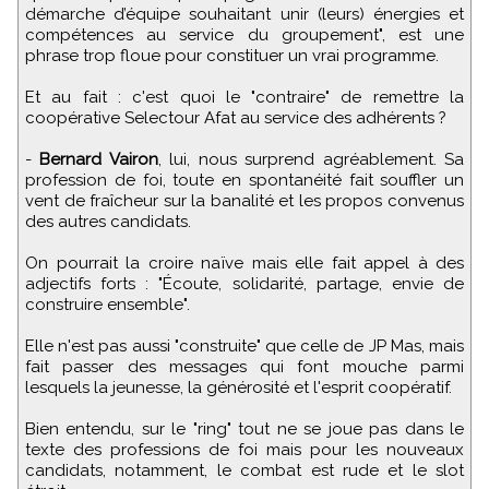
démarche d’équipe souhaitant unir (leurs) énergies et
compétences au service du groupement", est une
phrase trop floue pour constituer un vrai programme.
Et au fait : c'est quoi le "contraire" de remettre la
coopérative Selectour Afat au service des adhérents ?
-
Bernard Vairon
, lui, nous surprend agréablement. Sa
profession de foi, toute en spontanéité fait souffler un
vent de fraîcheur sur la banalité et les propos convenus
des autres candidats.
On pourrait la croire naïve mais elle fait appel à des
adjectifs forts : "Écoute, solidarité, partage, envie de
construire ensemble".
Elle n'est pas aussi "construite" que celle de JP Mas, mais
fait passer des messages qui font mouche parmi
lesquels la jeunesse, la générosité et l'esprit coopératif.
Bien entendu, sur le "ring" tout ne se joue pas dans le
texte des professions de foi mais pour les nouveaux
candidats, notamment, le combat est rude et le slot