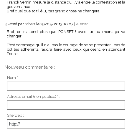
Franck Vernin mesure la distance qu'il y a entre la contestation et la
gouvernance.
Bref quel que soit l'élu, pas grand chose ne changera !
3.
Posté par
robert
le 29/05/2013 10:07
|
Alerter
Bref, on n'attend plus que PONSET ! avec lui, au moins ça va
changer !
C'est dommage qu'il n'ai pas le courage de se se présenter : pas de
bol les adhérents, faudra faire avec ceux qui osent, en attendant
Ponset...
Nouveau commentaire :
Nom * :
Adresse email (non publiée) * :
Site web :