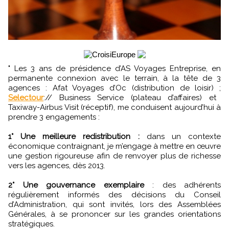
" Les 3 ans de présidence d’AS Voyages Entreprise, en
permanente connexion avec le terrain, à la tête de 3
agences : Afat Voyages d’Oc (distribution de loisir) ;
Selectour
:// Business Service (plateau d’affaires) et
Taxiway-Airbus Visit (réceptif), me conduisent aujourd’hui à
prendre 3 engagements :
1° Une meilleure redistribution :
dans un contexte
économique contraignant, je m’engage à mettre en œuvre
une gestion rigoureuse afin de renvoyer plus de richesse
vers les agences, dès 2013.
2° Une gouvernance exemplaire
: des adhérents
régulièrement informés des décisions du Conseil
d’Administration, qui sont invités, lors des Assemblées
Générales, à se prononcer sur les grandes orientations
stratégiques.