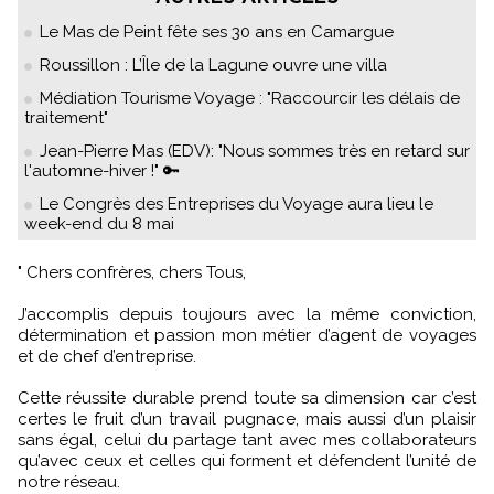
Le Mas de Peint fête ses 30 ans en Camargue
Roussillon : L’Île de la Lagune ouvre une villa
Médiation Tourisme Voyage : "Raccourcir les délais de
traitement"
Jean-Pierre Mas (EDV): "Nous sommes très en retard sur
l'automne-hiver !" 🔑
Le Congrès des Entreprises du Voyage aura lieu le
week-end du 8 mai
" Chers confrères, chers Tous,
J’accomplis depuis toujours avec la même conviction,
détermination et passion mon métier d’agent de voyages
et de chef d’entreprise.
Cette réussite durable prend toute sa dimension car c’est
certes le fruit d’un travail pugnace, mais aussi d’un plaisir
sans égal, celui du partage tant avec mes collaborateurs
qu’avec ceux et celles qui forment et défendent l’unité de
notre réseau.