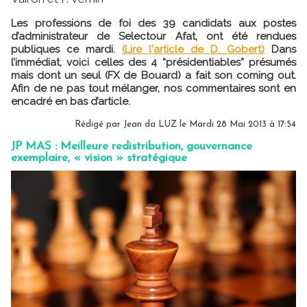
Les professions de foi des 39 candidats aux postes
d’administrateur de Selectour Afat, ont été rendues
publiques ce mardi.
(Lire l'article de D. Gobert)
Dans
l’immédiat, voici celles des 4 “présidentiables” présumés
mais dont un seul (FX de Bouard) a fait son coming out.
Afin de ne pas tout mélanger, nos commentaires sont en
encadré en bas d’article.
Rédigé par Jean da LUZ le Mardi 28 Mai 2013 à 17:54
JP MAS : Meilleure redistribution, gouvernance
exemplaire, « vision » stratégique