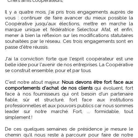
" Chers amis coopérateurs,
Il y a quatre mois, j'ai pris trois engagements auprès de
vous : continuer de faire avancer du mieux possible la
Coopérative jusqu'aux élections, mettre en marche la
marque unique et fédératrice Selectour Afat, et enfin,
mener à bien la réflexion sur les modifications statutaires
souhaitées par le réseau. Ces trois engagements sont en
passe d'être réussis.
J'ai la conviction forte que l'esprit coopérateur est une
belle idée pour l'avenir de nos entreprises. La Coopérative
se construit ensemble, pour et par tous.
C'est notre atout majeur.
Nous devons être fort face aux
comportements d'achat de nos clients
qui évoluent, fort
face à nos fournisseurs qui ont besoin d'un partenaire
fiable, sûr et structuré, fort face aux institutions
professionnelles et aux pouvoirs publics car nous sommes
leader sur notre marché. Fort, ... formidable, tout
simplement !
De ces quelques semaines de présidence je mesure le
chemin qu'il nous reste à parcourir pour faire de notre