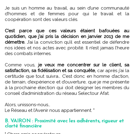
Je suis un homme au travail, au sein d’une communauté
d’hommes et de femmes pour qui le travail et la
coopération sont des valeurs clés.
C’est parce que ces valeurs étaient bafouées au
quotidien, que j’ai pris la décision en janvier 2013 de me
démettre.
J’ai la conviction qu’il est essentiel de défendre
nos idées et nos actes avec probité. Il n’est jamais l’heure
des combats internes.
Comme vous,
je veux me concentrer sur le client, sa
satisfaction, sa fidélisation et sa conquête,
car après j’ai la
certitude que tout suivra… C’est donc en homme d’action,
de terrain, d’expérience et d’ouverture, que je me présente
à la prochaine élection qui doit désigner les membres du
conseil d’administration du réseau Selectour Afat.
Alors, unissons-nous…
Le Réseau et l’Avenir nous appartiennent. "
B. VAIRON : Proximité avec les adhérents, rigueur et
clarté financière