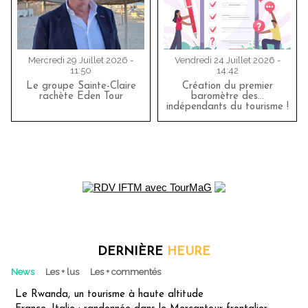
Mercredi 29 Juillet 2026 -
Vendredi 24 Juillet 2026 -
11:50
14:42
Le groupe Sainte-Claire
Création du premier
rachète Eden Tour
baromètre des…
indépendants du tourisme !
DERNIÈRE
HEURE
News
Les + lus
Les + commentés
Le Rwanda, un tourisme à haute altitude