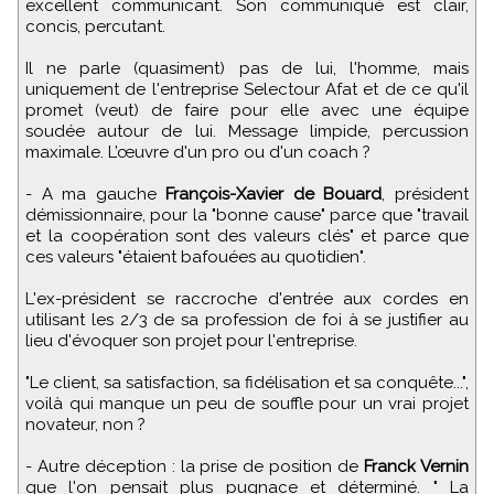
excellent communicant. Son communiqué est clair,
concis, percutant.
Il ne parle (quasiment) pas de lui, l'homme, mais
uniquement de l'entreprise Selectour Afat et de ce qu'il
promet (veut) de faire pour elle avec une équipe
soudée autour de lui. Message limpide, percussion
maximale. L’œuvre d'un pro ou d'un coach ?
- A ma gauche
François-Xavier de Bouard
, président
démissionnaire, pour la "bonne cause" parce que "travail
et la coopération sont des valeurs clés" et parce que
ces valeurs "étaient bafouées au quotidien".
L'ex-président se raccroche d'entrée aux cordes en
utilisant les 2/3 de sa profession de foi à se justifier au
lieu d'évoquer son projet pour l'entreprise.
"Le client, sa satisfaction, sa fidélisation et sa conquête...",
voilà qui manque un peu de souffle pour un vrai projet
novateur, non ?
- Autre déception : la prise de position de
Franck Vernin
que l'on pensait plus pugnace et déterminé. " La