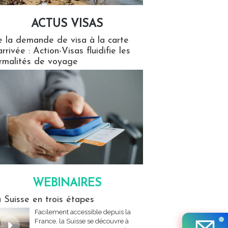
ACTUS VISAS
isas
 la demande de visa à la carte
arrivée : Action-Visas fluidifie les
rmalités de voyage
WEBINAIRES
res
 Suisse en trois étapes
Facilement accessible depuis la
France, la Suisse se découvre à