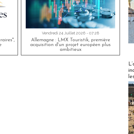
Vendredi 24 Juillet 2026 - 07:28
aires",
Allemagne : LMX Touristik, première
e
acquisition d'un projet européen plus
ambitieux
Partez
L’
in
le