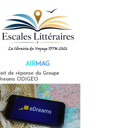
AIR
MAG
G
oit de réponse du Groupe
Dreams ODIGEO