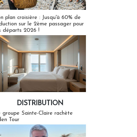
n plan croisière : Jusqu'à 60% de
duction sur le 2ème passager pour
s départs 2026 !
DISTRIBUTION
tion
 groupe Sainte-Claire rachète
en Tour