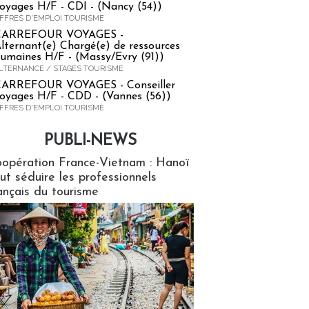
oyages H/F - CDI - (Nancy (54))
FFRES D'EMPLOI TOURISME
CARREFOUR VOYAGES -
lternant(e) Chargé(e) de ressources
umaines H/F - (Massy/Evry (91))
LTERNANCE / STAGES TOURISME
ARREFOUR VOYAGES - Conseiller
oyages H/F - CDD - (Vannes (56))
FFRES D'EMPLOI TOURISME
PUBLI-NEWS
ews
opération France-Vietnam : Hanoï
ut séduire les professionnels
ançais du tourisme