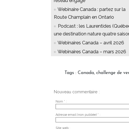
réseau engagé
Webinaire Canada : partez sur la
Route Champlain en Ontario
Podcast : les Laurentides (Québec
une destination nature quatre saiso
Webinaires Canada – avril 2026
Webinaires Canada – mars 2026
Tags
:
Canada
,
challenge de ve
Nouveau commentaire :
Nom * :
Adresse email (non publiée) * :
Site web :