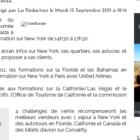
 2012.
igé par
La Rédaction
le Mardi 13 Septembre 2011 à 18:14
te du
ournée
nada à
rmation sur New York de 14h30 à 17h30.
cran, infos sur New York, ses quartiers, ses astuces, et
à proposer à ses clients.
2011, les formations sur la Floride et les Bahamas en
ormation sur New York à Paris avec United Airlines.
iés aux formations sur la Californie/Las Vegas et le
ifs, l’Office de Tourisme de Californie et la commission
4 challenges de vente récompenseront les
ex
meilleurs vendeurs avec 1 séjour à New York et
s
des autotours en Floride, Californie et Canada et
des billets d’avion sur Corsairfly.
L