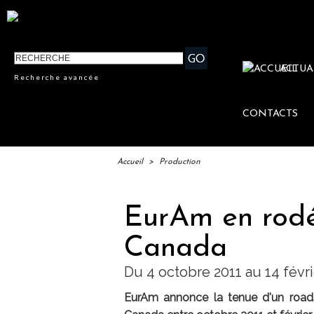
ACTUA
Recherche avancée
CONTACTS
Accueil
>
Production
EurAm en rod
Canada
Du 4 octobre 2011 au 14 févri
EurAm annonce la tenue d'un road