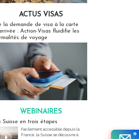
ACTUS VISAS
isas
 la demande de visa à la carte
arrivée : Action-Visas fluidifie les
rmalités de voyage
WEBINAIRES
res
 Suisse en trois étapes
Facilement accessible depuis la
France, la Suisse se découvre à