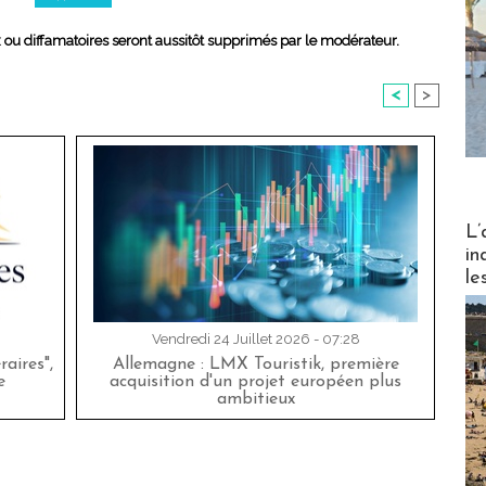
x ou diffamatoires seront aussitôt supprimés par le modérateur.
<
>
Partez
L’
in
le
Vendredi 24 Juillet 2026 - 07:28
aires",
Allemagne : LMX Touristik, première
e
acquisition d'un projet européen plus
ambitieux