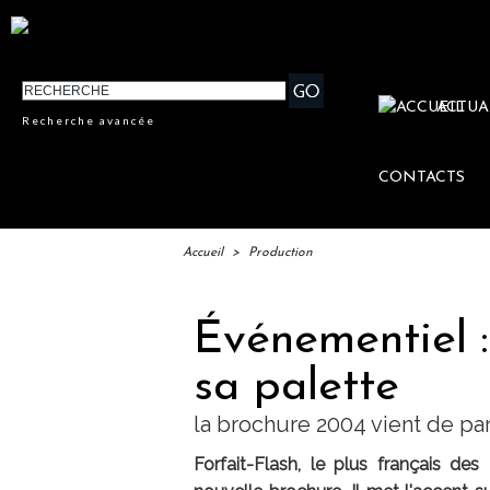
ACTUA
Recherche avancée
CONTACTS
Accueil
>
Production
Événementiel :
sa palette
la brochure 2004 vient de par
Forfait-Flash, le plus français de