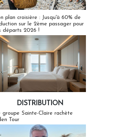
n plan croisière : Jusqu'à 60% de
duction sur le 2ème passager pour
s départs 2026 !
DISTRIBUTION
tion
 groupe Sainte-Claire rachète
en Tour