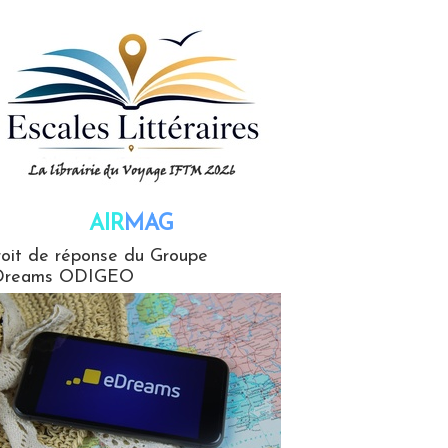
AIR
MAG
G
oit de réponse du Groupe
Dreams ODIGEO