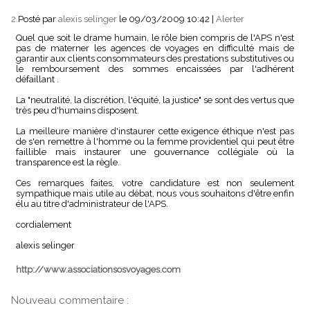
2.
Posté par
alexis selinger
le 09/03/2009 10:42
|
Alerter
Quel que soit le drame humain, le rôle bien compris de l'APS n'est
pas de materner les agences de voyages en difficulté mais de
garantir aux clients consommateurs des prestations substitutives ou
le remboursement des sommes encaissées par l'adhérent
défaillant .
La "neutralité, la discrétion, l'équité, la justice" se sont des vertus que
très peu d'humains disposent.
La meilleure manière d'instaurer cette exigence éthique n'est pas
de s'en remettre à l'homme ou la femme providentiel qui peut être
faillible mais instaurer une gouvernance collégiale où la
transparence est la règle.
Ces remarques faites, votre candidature est non seulement
sympathique mais utile au débat, nous vous souhaitons d'être enfin
élu au titre d'administrateur de l'APS.
cordialement
alexis selinger
http://www.associationsosvoyages.com
Nouveau commentaire :