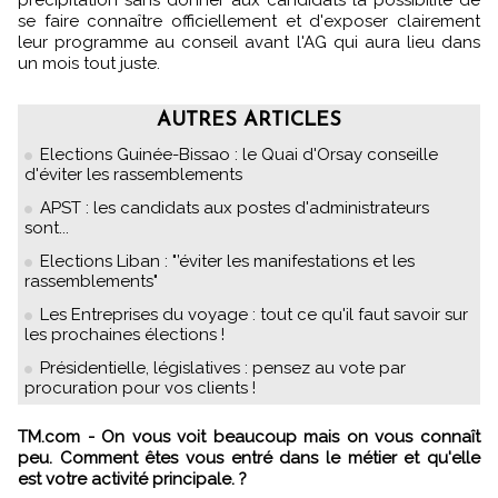
précipitation sans donner aux candidats la possibilité de
se faire connaître officiellement et d'exposer clairement
leur programme au conseil avant l'AG qui aura lieu dans
un mois tout juste.
AUTRES ARTICLES
Elections Guinée-Bissao : le Quai d'Orsay conseille
d'éviter les rassemblements
APST : les candidats aux postes d'administrateurs
sont...
Elections Liban : "’éviter les manifestations et les
rassemblements"
Les Entreprises du voyage : tout ce qu'il faut savoir sur
les prochaines élections !
Présidentielle, législatives : pensez au vote par
procuration pour vos clients !
TM.com - On vous voit beaucoup mais on vous connaît
peu. Comment êtes vous entré dans le métier et qu'elle
est votre activité principale. ?