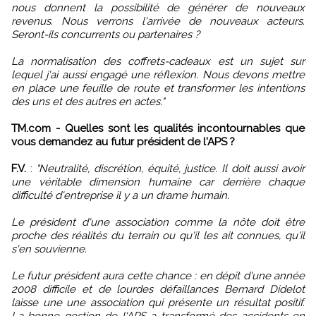
nous donnent la possibilité de générer de nouveaux
revenus. Nous verrons l'arrivée de nouveaux acteurs.
Seront-ils concurrents ou partenaires ?
La normalisation des coffrets-cadeaux est un sujet sur
lequel j'ai aussi engagé une réflexion. Nous devons mettre
en place une feuille de route et transformer les intentions
des uns et des autres en actes."
TM.com - Quelles sont les qualités incontournables que
vous demandez au futur président de l'APS ?
F.V.
:
"Neutralité, discrétion, équité, justice. Il doit aussi avoir
une véritable dimension humaine car derrière chaque
difficulté d'entreprise il y a un drame humain.
Le président d'une association comme la nôte doit être
proche des réalités du terrain ou qu'il les ait connues, qu'il
s'en souvienne.
Le futur président aura cette chance : en dépit d'une année
2008 difficile et de lourdes défaillances Bernard Didelot
laisse une une association qui présente un résultat positif.