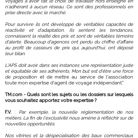
voyages à avoir fait le choix de travailler hors enseigne en
n'adhérant à aucun réseau. Ce sont des professionnels en
prise directe avec le marché.
Pour survivre ils ont développé de véritables capacités de
réactivité et d'adaptation. Ils sentent les tendances,
connaissent la réalité des prix et sont de véritables témoins
d'alerte. Beaucoup d'agences ont perdu du chiffre d'affaire
au profit de casseurs de prix qui, aujourd'hui, ont déposé
leur bilan.
L'APS doit avoir dans ses instances une représentation juste
et équitable de ses adhérents. Mon but est d'être une force
de proposit
ion et de mettre au service de l'association
toute mon expertise d'agent de voyage indépendant."
TM.com - Quels sont les sujets ou les dossiers sur lesquels
vous souhaitez apportez votre expertise ?
F.V.
:
Par exemple, la nouvelle réglementation de nos
métiers. La fin de l'exclusivité nous amène à réfléchir sur de
nouvelles opportunités.
Nos vitrines et la déspécialisation des baux commerciaux