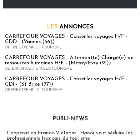
LES
ANNONCES
CARREFOUR VOYAGES - Conseiller voyages H/F -
CDD - (Vannes (56))
OFFRES D'EMPLOI TOURISME
CARREFOUR VOYAGES - Alternant(e) Chargé(e) de
ressources humaines H/F - (Massy/Evry (91))
ALTERNANCE / STAGES TOURISME
CARREFOUR VOYAGES - Conseiller voyages H/F -
CDI - (St Brice (77))
OFFRES D'EMPLOI TOURISME
PUBLI-NEWS
Publi-news
Coopération France-Vietnam : Hanoï veut séduire les
professionnels français du tourisme