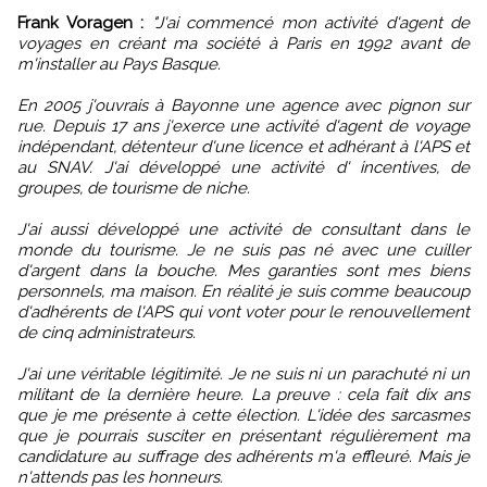
Frank Voragen :
"J'ai commencé mon activité d'agent de
voyages en créant ma société à Paris en 1992 avant de
m'installer au Pays Basque.
En 2005 j'ouvrais à Bayonne une agence avec pignon sur
rue. Depuis 17 ans j'exerce une activité d'agent de voyage
indépendant, détenteur d'une licence et adhérant à l'APS et
au SNAV. J'ai développé une activité d' incentives, de
groupes, de tourisme de niche.
J'ai aussi développé une activité de consultant dans le
monde du tourisme. Je ne suis pas né avec une cuiller
d'argent dans la bouche. Mes garanties sont mes biens
personnels, ma maison. En réalité je suis comme beaucoup
d'adhérents de l'APS qui vont voter pour le renouvellement
de cinq administrateurs.
J'ai une véritable légitimité. Je ne suis ni un parachuté ni un
militant de la dernière heure. La preuve : cela fait dix ans
que je me présente à cette élection. L'idée des sarcasmes
que je pourrais susciter en présentant régulièrement ma
candidature au suffrage des adhérents m'a effleuré. Mais je
n'attends pas les honneurs.