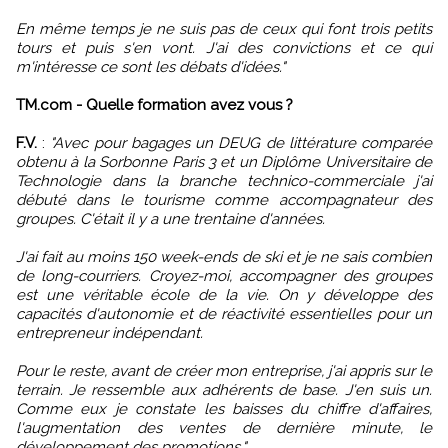
En même temps je ne suis pas de ceux qui font trois petits
tours et puis s'en vont. J'ai des convictions et ce qui
m'intéresse ce sont les débats d'idées."
TM.com - Quelle formation avez vous ?
F.V.
:
"Avec pour bagages un DEUG de littérature comparée
obtenu à la Sorbonne Paris 3 et un Diplôme Universitaire de
Technologie dans la branche technico-commerciale j'ai
débuté dans le tourisme comme accompagnateur des
groupes. C'était il y a une trentaine d'années.
J'ai fait au moins 150 week-ends de ski et je ne sais combien
de long-courriers. Croyez-moi, accompagner des groupes
est une véritable école de la vie. On y développe des
capacités d'autonomie et de réactivité essentielles pour un
entrepreneur indépendant.
Pour le reste, avant de créer mon entreprise, j'ai appris sur le
terrain. Je ressemble aux adhérents de base. J'en suis un.
Comme eux je constate les baisses du chiffre d'affaires,
l'augmentation des ventes de dernière minute, le
développement des promotions."