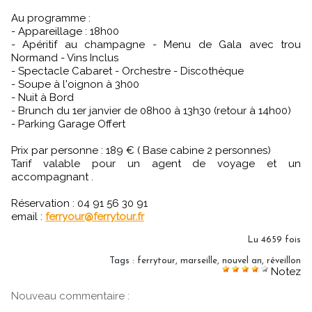
Au programme :
- Appareillage : 18h00
- Apéritif au champagne - Menu de Gala avec trou
Normand - Vins Inclus
- Spectacle Cabaret - Orchestre - Discothèque
- Soupe à l'oignon à 3h00
- Nuit à Bord
- Brunch du 1er janvier de 08h00 à 13h30 (retour à 14h00)
- Parking Garage Offert
Prix par personne : 189 € ( Base cabine 2 personnes)
Tarif valable pour un agent de voyage et un
accompagnant .
Réservation : 04 91 56 30 91
email :
ferryour@ferrytour.fr
Lu 4659 fois
Tags
:
ferrytour
,
marseille
,
nouvel an
,
réveillon
Notez
Nouveau commentaire :