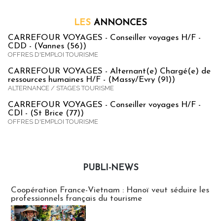
LES
ANNONCES
CARREFOUR VOYAGES - Conseiller voyages H/F -
CDD - (Vannes (56))
OFFRES D'EMPLOI TOURISME
CARREFOUR VOYAGES - Alternant(e) Chargé(e) de
ressources humaines H/F - (Massy/Evry (91))
ALTERNANCE / STAGES TOURISME
CARREFOUR VOYAGES - Conseiller voyages H/F -
CDI - (St Brice (77))
OFFRES D'EMPLOI TOURISME
PUBLI-NEWS
Publi-news
Coopération France-Vietnam : Hanoï veut séduire les
professionnels français du tourisme