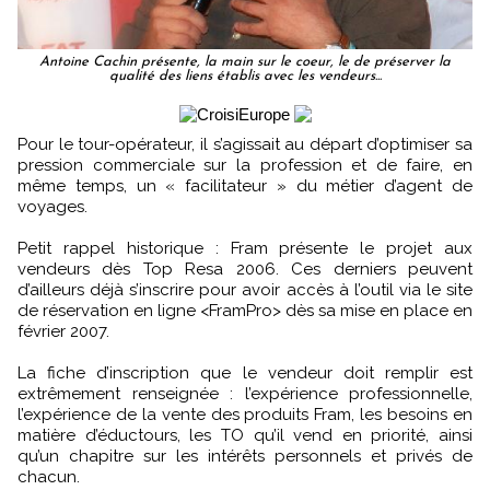
Antoine Cachin présente, la main sur le coeur, le de préserver la
qualité des liens établis avec les vendeurs...
Pour le tour-opérateur, il s’agissait au départ d’optimiser sa
pression commerciale sur la profession et de faire, en
même temps, un « facilitateur » du métier d’agent de
voyages.
Petit rappel historique : Fram présente le projet aux
vendeurs dès Top Resa 2006. Ces derniers peuvent
d’ailleurs déjà s’inscrire pour avoir accès à l’outil via le site
de réservation en ligne <FramPro> dès sa mise en place en
février 2007.
La fiche d’inscription que le vendeur doit remplir est
extrêmement renseignée : l’expérience professionnelle,
l’expérience de la vente des produits Fram, les besoins en
matière d’éductours, les TO qu’il vend en priorité, ainsi
qu’un chapitre sur les intérêts personnels et privés de
chacun.