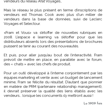
vendeurs du réseau Afat Voyages…
Mais le réseau le plus présent en terme d’inscriptions de
vendeurs est Thomas Cook avec plus d‘un millier de
vendeurs dans la base de données, suivi de Leclerc
Voyages et Selectour.
<Fram et Vous> va s’étoffer de nouvelles rubriques en
2008. L’espace e learning va s’étoffer pour que les
distributeurs absents lors des présentations de brochures
puissent se tenir au courant des nouveautés.
Et puis, pour aller jusqu’au bout de l’interactivité, Fram
prévoit de mettre en place, en parallèle avec le forum,
des « chats » avec les chefs de produit.
Pour un outil développé à l’interne conjointement par les
équipes marketing et vente avec un budget de lancement
minime, Fram se félicite du résultat. D’autant que pionnier
en matière de PRM (partenaire relationship management),
il devrait préserver la qualité des liens établis avec les
vendeurs... lorsque les concurrents s’y mettront aussi !
Lu 5909 fois