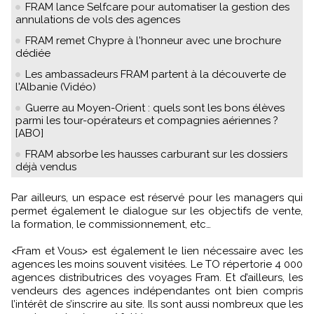
FRAM lance Selfcare pour automatiser la gestion des
annulations de vols des agences
FRAM remet Chypre à l'honneur avec une brochure
dédiée
Les ambassadeurs FRAM partent à la découverte de
l'Albanie (Vidéo)
Guerre au Moyen-Orient : quels sont les bons élèves
parmi les tour-opérateurs et compagnies aériennes ?
[ABO]
FRAM absorbe les hausses carburant sur les dossiers
déjà vendus
Par ailleurs, un espace est réservé pour les managers qui
permet également le dialogue sur les objectifs de vente,
la formation, le commissionnement, etc…
<Fram et Vous> est également le lien nécessaire avec les
agences les moins souvent visitées. Le TO répertorie 4 000
agences distributrices des voyages Fram. Et d’ailleurs, les
vendeurs des agences indépendantes ont bien compris
l’intérêt de s’inscrire au site. Ils sont aussi nombreux que les