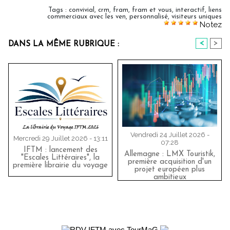
Tags
:
convivial
,
crm
,
fram
,
fram et vous
,
interactif
,
liens
commerciaux avec les ven
,
personnalisé
,
visiteurs uniques
Notez
<
>
DANS LA MÊME RUBRIQUE :
Vendredi 24 Juillet 2026 -
Mercredi 29 Juillet 2026 - 13:11
07:28
IFTM : lancement des
Allemagne : LMX Touristik,
"Escales Littéraires", la
première acquisition d'un
première librairie du voyage
projet européen plus
ambitieux