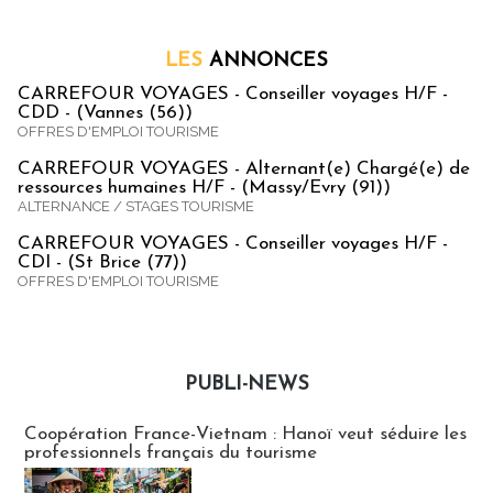
LES
ANNONCES
CARREFOUR VOYAGES - Conseiller voyages H/F -
CDD - (Vannes (56))
OFFRES D'EMPLOI TOURISME
CARREFOUR VOYAGES - Alternant(e) Chargé(e) de
ressources humaines H/F - (Massy/Evry (91))
ALTERNANCE / STAGES TOURISME
CARREFOUR VOYAGES - Conseiller voyages H/F -
CDI - (St Brice (77))
OFFRES D'EMPLOI TOURISME
PUBLI-NEWS
Publi-news
Coopération France-Vietnam : Hanoï veut séduire les
professionnels français du tourisme