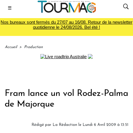
☰
Nos bureaux sont fermés du 27/07 au 16/08. Retour de la newsletter
quotidienne le 24/08/2026. Bel été !
Accueil
>
Production
Fram lance un vol Rodez-Palma
de Majorque
Rédigé par
La Rédaction
le Lundi 6 Avril 2009 à 13:51