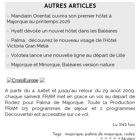
AUTRES ARTICLES
Mandarin Oriental ouvrira son premier hôtel à
Majorque au printemps 2026
Hyatt dévoile un nouvel hôtel dans les Baléares
Palma : découvrez le nouveau visage de l’Hôtel
Victoria Gran Meliá
Volotea lance une nouvelle ligne au départ de Lille
Majorque et Minorque, Baléares version nature
A partir du 4 Juillet et jusqu'au retour du 29 août 2009,
chaque samedi, FRAM met en place un vol au départ de
Rodez pour Palma de Majorque. Toute la Production
FRAM (25 programmes de séjour et 2 programmes
Découverte) est accessible sur ce vol.
Lu 3142 fois
Tags
:
majorque
,
palma de majorque
,
rodez
Notez