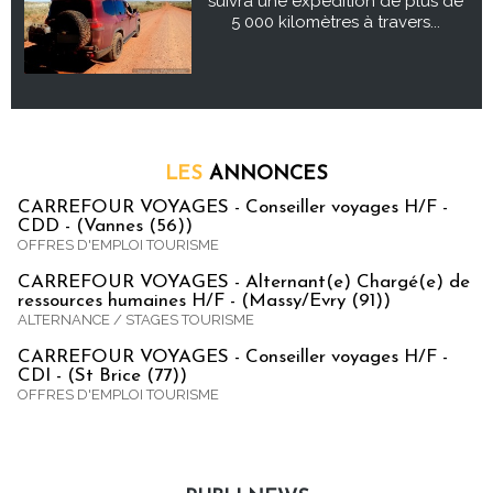
suivra une expédition de plus de
5 000 kilomètres à travers...
LES
ANNONCES
CARREFOUR VOYAGES - Conseiller voyages H/F -
CDD - (Vannes (56))
OFFRES D'EMPLOI TOURISME
CARREFOUR VOYAGES - Alternant(e) Chargé(e) de
ressources humaines H/F - (Massy/Evry (91))
ALTERNANCE / STAGES TOURISME
CARREFOUR VOYAGES - Conseiller voyages H/F -
CDI - (St Brice (77))
OFFRES D'EMPLOI TOURISME