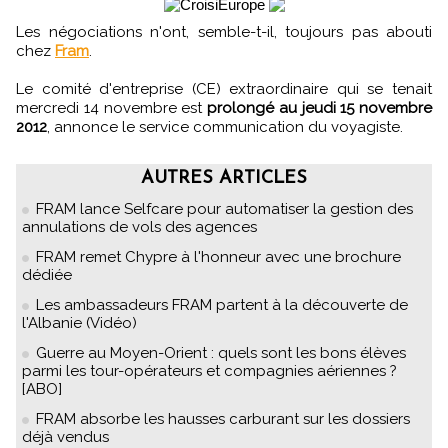
Les négociations n'ont, semble-t-il, toujours pas abouti
chez
Fram
.
Le comité d'entreprise (CE) extraordinaire qui se tenait
mercredi 14 novembre est
prolongé au jeudi 15 novembre
2012
, annonce le service communication du voyagiste.
AUTRES ARTICLES
FRAM lance Selfcare pour automatiser la gestion des
annulations de vols des agences
FRAM remet Chypre à l'honneur avec une brochure
dédiée
Les ambassadeurs FRAM partent à la découverte de
l'Albanie (Vidéo)
Guerre au Moyen-Orient : quels sont les bons élèves
parmi les tour-opérateurs et compagnies aériennes ?
[ABO]
FRAM absorbe les hausses carburant sur les dossiers
déjà vendus