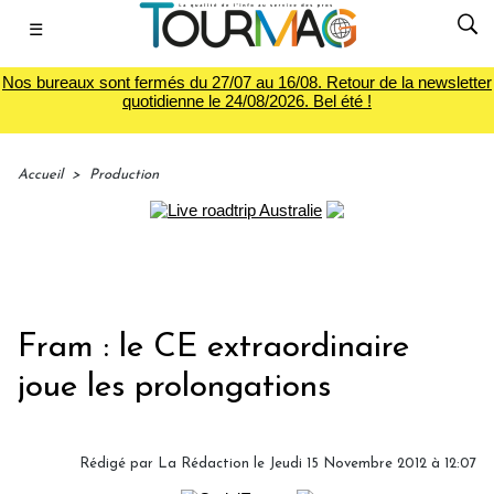
☰
Nos bureaux sont fermés du 27/07 au 16/08. Retour de la newsletter
quotidienne le 24/08/2026. Bel été !
Accueil
>
Production
Fram : le CE extraordinaire
joue les prolongations
Rédigé par
La Rédaction
le Jeudi 15 Novembre 2012 à 12:07