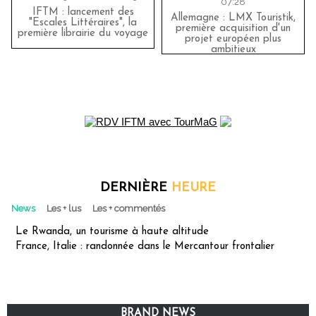
07:28
IFTM : lancement des
Allemagne : LMX Touristik,
"Escales Littéraires", la
première acquisition d'un
première librairie du voyage
projet européen plus
ambitieux
DERNIÈRE
HEURE
News
Les + lus
Les + commentés
Le Rwanda, un tourisme à haute altitude
France, Italie : randonnée dans le Mercantour frontalier
BRAND NEWS