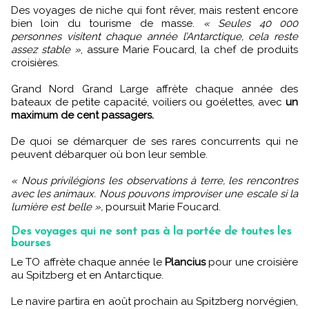
Des voyages de niche qui font rêver, mais restent encore
bien loin du tourisme de masse.
« Seules 40 000
personnes visitent chaque année l’Antarctique, cela reste
assez stable »
, assure Marie Foucard, la chef de produits
croisières.
Grand Nord Grand Large affrète chaque année des
bateaux de petite capacité, voiliers ou goélettes, avec
un
maximum de cent passagers.
De quoi se démarquer de ses rares concurrents qui ne
peuvent débarquer où bon leur semble.
« Nous privilégions les observations à terre, les rencontres
avec les animaux. Nous pouvons improviser une escale si la
lumière est belle »,
poursuit Marie Foucard.
Des voyages qui ne sont pas à la portée de toutes les
bourses
Le TO affrète chaque année le
Plancius
pour une croisière
au Spitzberg et en Antarctique.
Le navire partira en août prochain au Spitzberg norvégien,