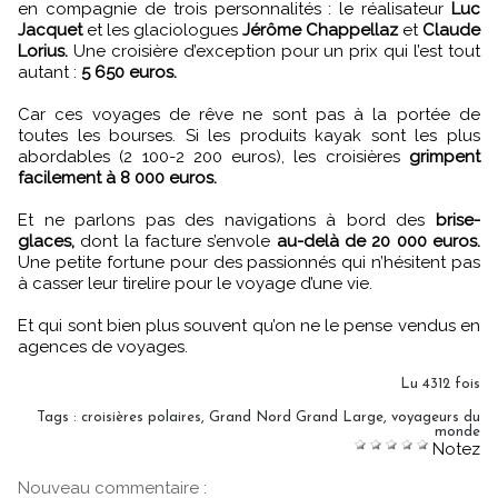
en compagnie de trois personnalités : le réalisateur
Luc
Jacquet
et les glaciologues
Jérôme Chappellaz
et
Claude
Lorius.
Une croisière d’exception pour un prix qui l’est tout
autant :
5 650 euros.
Car ces voyages de rêve ne sont pas à la portée de
toutes les bourses. Si les produits kayak sont les plus
abordables (2 100-2 200 euros), les croisières
grimpent
facilement à 8 000 euros.
Et ne parlons pas des navigations à bord des
brise-
glaces,
dont la facture s’envole
au-delà de 20 000 euros.
Une petite fortune pour des passionnés qui n’hésitent pas
à casser leur tirelire pour le voyage d’une vie.
Et qui sont bien plus souvent qu’on ne le pense vendus en
agences de voyages.
Lu 4312 fois
Tags
:
croisières polaires
,
Grand Nord Grand Large
,
voyageurs du
monde
Notez
Nouveau commentaire :