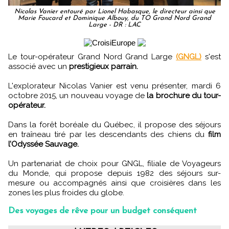
Nicolas Vanier entouré par Lionel Habasque, le directeur ainsi que
Marie Foucard et Dominique Albouy, du TO Grand Nord Grand
Large - DR : LAC
Le tour-opérateur Grand Nord Grand Large
(GNGL)
s'est
associé avec un
prestigieux parrain.
L'explorateur Nicolas Vanier est venu présenter, mardi 6
octobre 2015, un nouveau voyage de
la brochure du tour-
opérateur.
Dans la forêt boréale du Québec, il propose des séjours
en traîneau tiré par les descendants des chiens du
film
l’Odyssée Sauvage.
Un partenariat de choix pour GNGL, filiale de Voyageurs
du Monde, qui propose depuis 1982 des séjours sur-
mesure ou accompagnés ainsi que croisières dans les
zones les plus froides du globe.
Des voyages de rêve pour un budget conséquent