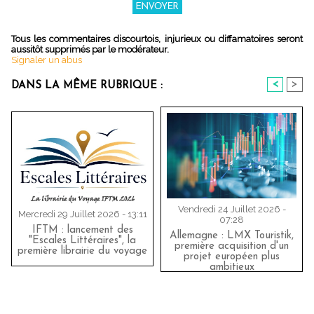
Tous les commentaires discourtois, injurieux ou diffamatoires seront
aussitôt supprimés par le modérateur.
Signaler un abus
<
>
DANS LA MÊME RUBRIQUE :
Vendredi 24 Juillet 2026 -
Mercredi 29 Juillet 2026 - 13:11
07:28
IFTM : lancement des
Allemagne : LMX Touristik,
"Escales Littéraires", la
première acquisition d'un
première librairie du voyage
projet européen plus
ambitieux