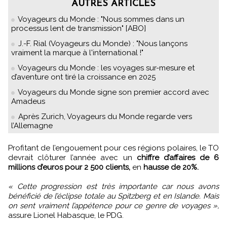
AUTRES ARTICLES
Voyageurs du Monde : "Nous sommes dans un
processus lent de transmission" [ABO]
J.-F. Rial (Voyageurs du Monde) : "Nous lançons
vraiment la marque à l'international !"
Voyageurs du Monde : les voyages sur-mesure et
d’aventure ont tiré la croissance en 2025
Voyageurs du Monde signe son premier accord avec
Amadeus
Après Zurich, Voyageurs du Monde regarde vers
l’Allemagne
Profitant de l’engouement pour ces régions polaires, le TO
devrait clôturer l’année avec un
chiffre d’affaires de 6
millions d’euros pour 2 500 clients,
en
hausse de 20%.
« Cette progression est très importante car nous avons
bénéficié de l’éclipse totale au Spitzberg et en Islande. Mais
on sent vraiment l’appétence pour ce genre de voyages »,
assure Lionel Habasque, le PDG.