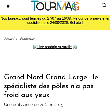
☰
Nos bureaux sont fermés du 27/07 au 16/08. Retour de la newsletter
quotidienne le 24/08/2026. Bel été !
Accueil
>
Production
Grand Nord Grand Large : le
spécialiste des pôles n’a pas
froid aux yeux
Une croissance de 20% en 2015