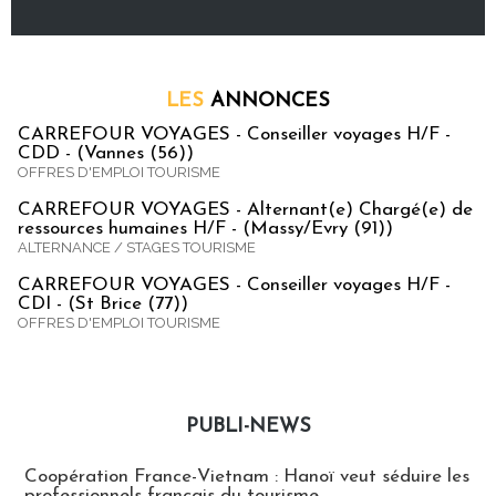
LES
ANNONCES
CARREFOUR VOYAGES - Conseiller voyages H/F -
CDD - (Vannes (56))
OFFRES D'EMPLOI TOURISME
CARREFOUR VOYAGES - Alternant(e) Chargé(e) de
ressources humaines H/F - (Massy/Evry (91))
ALTERNANCE / STAGES TOURISME
CARREFOUR VOYAGES - Conseiller voyages H/F -
CDI - (St Brice (77))
OFFRES D'EMPLOI TOURISME
PUBLI-NEWS
Publi-news
Coopération France-Vietnam : Hanoï veut séduire les
professionnels français du tourisme