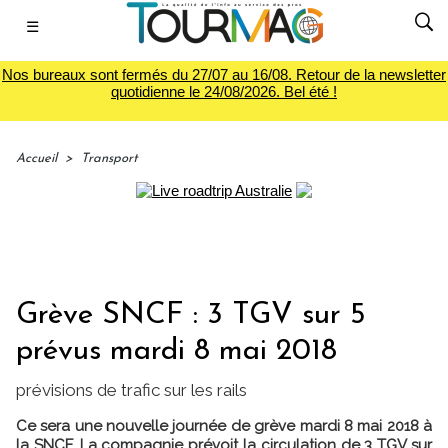
☰
Nos bureaux sont fermés du 27/07 au 16/08. Retour de la newsletter
quotidienne le 24/08/2026. Bel été !
Accueil
>
Transport
Grève SNCF : 3 TGV sur 5
prévus mardi 8 mai 2018
prévisions de trafic sur les rails
Ce sera une nouvelle journée de grève mardi 8 mai 2018 à
la SNCF. La compagnie prévoit la circulation de 3 TGV sur