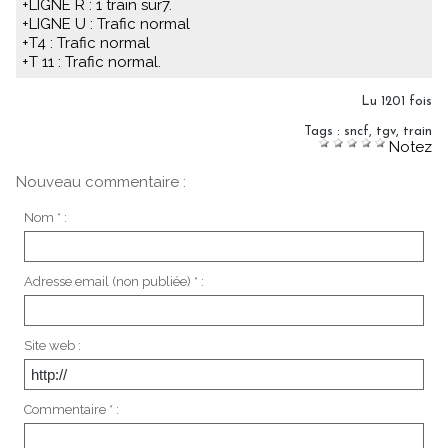
+LIGNE R : 1 train sur7.
+LIGNE U : Trafic normal
+T4 : Trafic normal
+T 11 : Trafic normal.
Lu 1201 fois
Tags
:
sncf
,
tgv
,
train
Notez
Nouveau commentaire :
Nom * :
Adresse email (non publiée) * :
Site web :
Commentaire * :