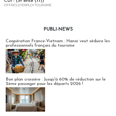
CDI - (St Brice (77))
OFFRES D'EMPLOI TOURISME
PUBLI-NEWS
Publi-news
Coopération France-Vietnam : Hanoï veut séduire les
professionnels français du tourisme
Bon plan croisière : Jusqu'à 60% de réduction sur le
2ème passager pour les départs 2026 !