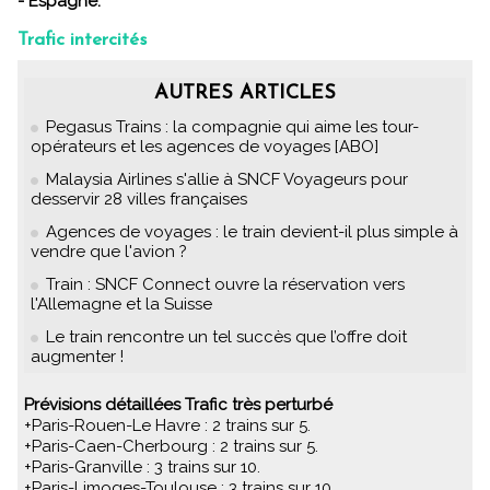
- Espagne.
Trafic intercités
AUTRES ARTICLES
Pegasus Trains : la compagnie qui aime les tour-
opérateurs et les agences de voyages [ABO]
Malaysia Airlines s'allie à SNCF Voyageurs pour
desservir 28 villes françaises
Agences de voyages : le train devient-il plus simple à
vendre que l'avion ?
Train : SNCF Connect ouvre la réservation vers
l'Allemagne et la Suisse
Le train rencontre un tel succès que l’offre doit
augmenter !
Prévisions détaillées Trafic très perturbé
+Paris-Rouen-Le Havre : 2 trains sur 5.
+Paris-Caen-Cherbourg : 2 trains sur 5.
+Paris-Granville : 3 trains sur 10.
+Paris-Limoges-Toulouse : 3 trains sur 10.