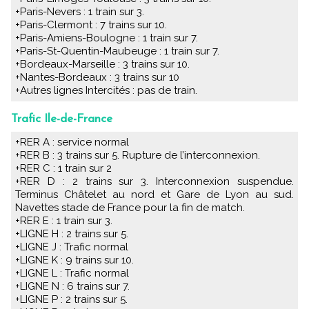
+Paris-Nevers : 1 train sur 3.
+Paris-Clermont : 7 trains sur 10.
+Paris-Amiens-Boulogne : 1 train sur 7.
+Paris-St-Quentin-Maubeuge : 1 train sur 7.
+Bordeaux-Marseille : 3 trains sur 10.
+Nantes-Bordeaux : 3 trains sur 10
+Autres lignes Intercités : pas de train.
Trafic Ile-de-France
+RER A : service normal
+RER B : 3 trains sur 5. Rupture de l’interconnexion.
+RER C : 1 train sur 2
+RER D : 2 trains sur 3. Interconnexion suspendue.
Terminus Châtelet au nord et Gare de Lyon au sud.
Navettes stade de France pour la fin de match.
+RER E : 1 train sur 3.
+LIGNE H : 2 trains sur 5.
+LIGNE J : Trafic normal
+LIGNE K : 9 trains sur 10.
+LIGNE L : Trafic normal
+LIGNE N : 6 trains sur 7.
+LIGNE P : 2 trains sur 5.