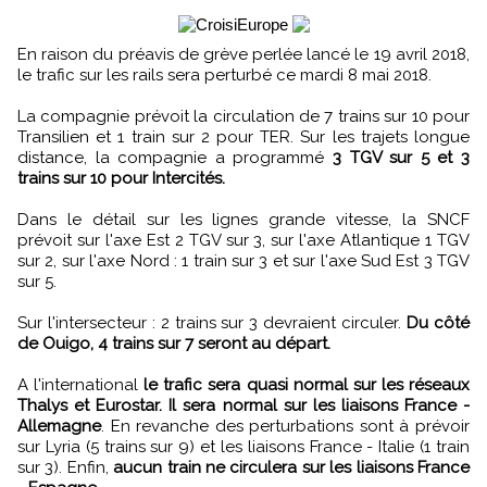
En raison du préavis de grève perlée lancé le 19 avril 2018,
le trafic sur les rails sera perturbé ce mardi 8 mai 2018.
La compagnie prévoit la circulation de 7 trains sur 10 pour
Transilien et 1 train sur 2 pour TER. Sur les trajets longue
distance, la compagnie a programmé
3 TGV sur 5 et 3
trains sur 10 pour Intercités.
Dans le détail sur les lignes grande vitesse, la SNCF
prévoit sur l'axe Est 2 TGV sur 3, sur l'axe Atlantique 1 TGV
sur 2, sur l'axe Nord : 1 train sur 3 et sur l'axe Sud Est 3 TGV
sur 5.
Sur l'intersecteur : 2 trains sur 3 devraient circuler.
Du côté
de Ouigo, 4 trains sur 7 seront au départ.
A l'international
le trafic sera quasi normal sur les réseaux
Thalys et Eurostar. Il sera normal sur les liaisons France -
Allemagne
. En revanche des perturbations sont à prévoir
sur Lyria (5 trains sur 9) et les liaisons France - Italie (1 train
sur 3). Enfin,
aucun train ne circulera sur les liaisons France