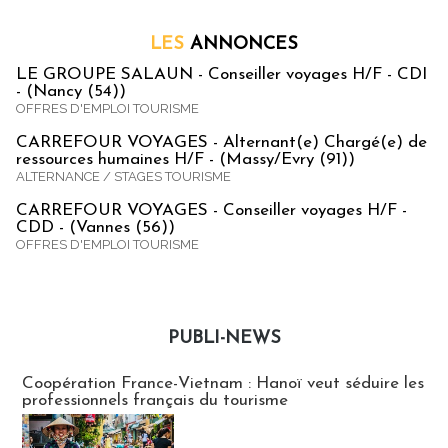
LES
ANNONCES
LE GROUPE SALAUN - Conseiller voyages H/F - CDI
- (Nancy (54))
OFFRES D'EMPLOI TOURISME
CARREFOUR VOYAGES - Alternant(e) Chargé(e) de
ressources humaines H/F - (Massy/Evry (91))
ALTERNANCE / STAGES TOURISME
CARREFOUR VOYAGES - Conseiller voyages H/F -
CDD - (Vannes (56))
OFFRES D'EMPLOI TOURISME
PUBLI-NEWS
Publi-news
Coopération France-Vietnam : Hanoï veut séduire les
professionnels français du tourisme