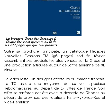
La brochure Grèce Iles Grecques &
Chypre Eté 2008 présente au fil de
ses 400 pages quelque 800 produits.
Outre sa brochure principale, un catalogue Héliades
Nouvelles Evasions Eté (96 pages) sort fin février,
rassemblant ses produits les plus vendus sur la Grèce et
une production articulée autour de l’offre aérienne de XL
Airways.
Héliades reste l’un des gros affréteurs du marché français.
Le TO assure une moyenne de 44 vols spéciaux
hebdomadaires, au départ de 14 villes de France. Son
offre se renforce cet été avec la desserte de Rhodes au
départ de province, des rotations Paris-Mykonos-Kos et
Nice-Heraklion.