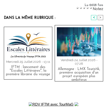
Lu 6628 fois
Notez
<
>
DANS LA MÊME RUBRIQUE :
Vendredi 24 Juillet 2026 -
Mercredi 29 Juillet 2026 - 13:11
07:28
IFTM : lancement des
Allemagne : LMX Touristik,
"Escales Littéraires", la
première acquisition d'un
première librairie du voyage
projet européen plus
ambitieux