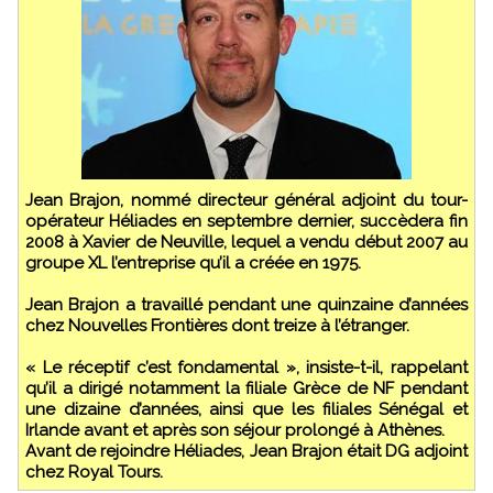
Jean Brajon, nommé directeur général adjoint du tour-
opérateur Héliades en septembre dernier, succèdera fin
2008 à Xavier de Neuville, lequel a vendu début 2007 au
groupe XL l’entreprise qu’il a créée en 1975.
Jean Brajon a travaillé pendant une quinzaine d’années
chez Nouvelles Frontières dont treize à l’étranger.
« Le réceptif c’est fondamental », insiste-t-il, rappelant
qu’il a dirigé notamment la filiale Grèce de NF pendant
une dizaine d’années, ainsi que les filiales Sénégal et
Irlande avant et après son séjour prolongé à Athènes.
Avant de rejoindre Héliades, Jean Brajon était DG adjoint
chez Royal Tours.