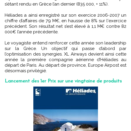
s’étant rendu en Grèce l’an dernier (835 000, + 11%).
Héliades a ainsi enregistré sur son exercice 2006-2007 un
chiffre d’affaires de 79 M€, en hausse de 8% sur l'exercice
précédent. Son résultat net s’est élevé à 1,1 M€ contre 82
000€ l’année précédente.
Le voyagiste entend renforcer cette année son leadership
sur la Grèce. Un objectif qui passe d’abord par
l’optimisation des synergies. XL Airways devient ainsi cette
année la première compagnie aérienne d’Héliades au
départ de Paris. Au départ de province, Europe Airpost est
désormais privilégié.
Lancement des 1er Prix sur une vingtaine de produits