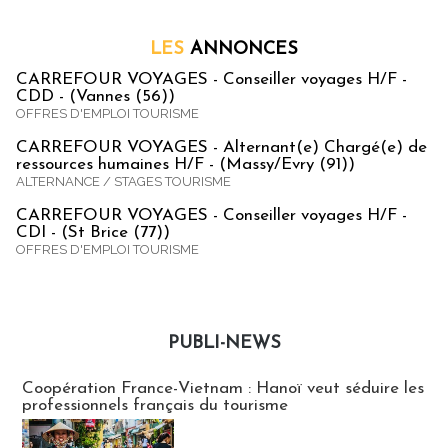
LES
ANNONCES
CARREFOUR VOYAGES - Conseiller voyages H/F -
CDD - (Vannes (56))
OFFRES D'EMPLOI TOURISME
CARREFOUR VOYAGES - Alternant(e) Chargé(e) de
ressources humaines H/F - (Massy/Evry (91))
ALTERNANCE / STAGES TOURISME
CARREFOUR VOYAGES - Conseiller voyages H/F -
CDI - (St Brice (77))
OFFRES D'EMPLOI TOURISME
PUBLI-NEWS
Publi-news
Coopération France-Vietnam : Hanoï veut séduire les
professionnels français du tourisme