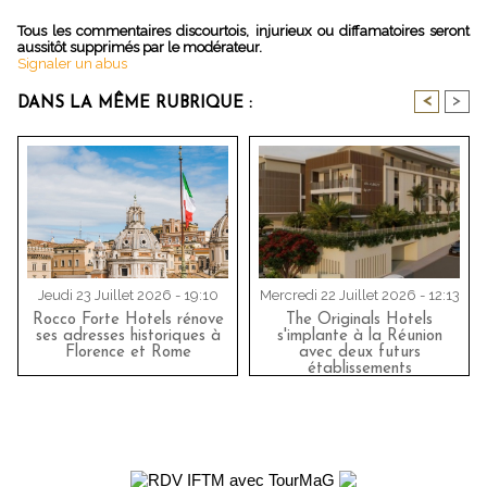
Tous les commentaires discourtois, injurieux ou diffamatoires seront
aussitôt supprimés par le modérateur.
Signaler un abus
<
>
DANS LA MÊME RUBRIQUE :
Jeudi 23 Juillet 2026 - 19:10
Mercredi 22 Juillet 2026 - 12:13
Rocco Forte Hotels rénove
The Originals Hotels
ses adresses historiques à
s'implante à la Réunion
Florence et Rome
avec deux futurs
établissements