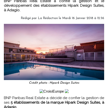
BNP Paribas Real Estate a confié la gestion et le
développement des établissements Hipark Design Suites,
à Adagio.
Rédigé par
La Rédaction
le Mardi 16 Janvier 2018 à 12:56
Crédit photo : Hipark Design Suites
BNP Paribas Real Estate a décidé de confier la gestion de
ses
5 établissements de la marque Hipark Design Suites, à
Adagio
.