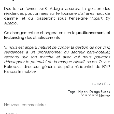
Dès le 1er février 2018, Adagio assurera la gestion des
résidences positionnées sur le tourisme d'affaires haut de
gamme, et qui passeront sous l'enseigne "
Hipark by
Adagio
".
Ce changement ne changera en rien le
positionnement, et
le standing
des établissements.
"
Il nous est apparu naturel de confier la gestion de nos cinq
résidences à un professionnel du secteur para-hôtelier,
reconnu sur son marché et avec qui nous pourrons
développer le potentiel de la marque Hipark
" selon, Olivier
Bokobza, directeur général du pôle résidentiel de BNP
Paribas Immobilier.
Lu 1183 fois
Tags
:
Hipark Design Suites
Notez
Nouveau commentaire :
Nom * :