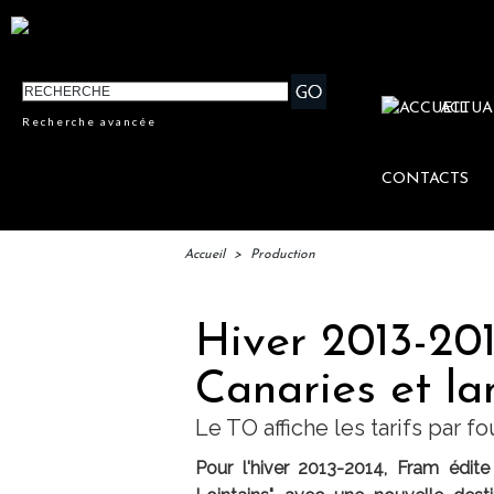
ACTUA
Recherche avancée
CONTACTS
Accueil
>
Production
Hiver 2013-201
Canaries et la
Le TO affiche les tarifs par f
Pour l'hiver 2013-2014, Fram édite