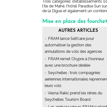
Trois catégories d'établissements s
l'Ile de Mahé, l'hôtel Paradise Sun sur 
de la Digue et également un combiné d
Mise en place des fourchet
AUTRES ARTICLES
FRAM lance Selfcare pour
automatiser la gestion des
annulations de vols des agences
FRAM remet Chypre à l'honneur
avec une brochure dédiée
Seychelles : trois compagnies
aériennes internationales reprennen
leurs vols
Vesna Rakić prend les rênes du
Seychelles Tourism Board
Les ambassadeurs FRAM partent