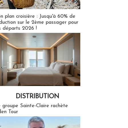
n plan croisière : Jusqu'à 60% de
duction sur le 2ème passager pour
s départs 2026 !
DISTRIBUTION
tion
 groupe Sainte-Claire rachète
en Tour