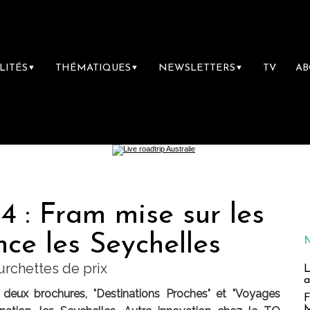
LITÉS
THÉMATIQUES
NEWSLETTERS
TV
A
▼
▼
▼
4 : Fram mise sur les
nce les Seychelles
ourchettes de prix
L
a
 deux brochures, "Destinations Proches" et "Voyages
F
M