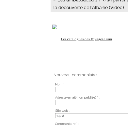
la découverte de l'Albanie (Vidéo)
Les catalogues des Voyages Fram
Nouveau commentaire :
Nom * :
Adresse email (non publiée) * :
Site web :
Commentaire * :