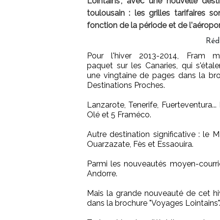
Lointains", avec une nouvelle dest
toulousain : les grilles tarifaires
fonction de la période et de l'aéropo
Réd
Pour l'hiver 2013-2014, Fram m
paquet sur les Canaries, qui s'étale
une vingtaine de pages dans la br
Destinations Proches.
Lanzarote, Tenerife, Fuerteventura..
Olé et 5 Framéco.
Autre destination significative : le
Ouarzazate, Fès et Essaouira.
Parmi les nouveautés moyen-courrier,
Andorre.
Mais la grande nouveauté de cet hi
dans la brochure "Voyages Lointains"