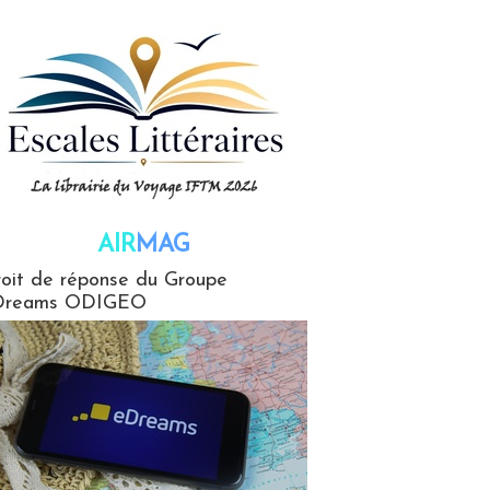
AIR
MAG
G
oit de réponse du Groupe
Dreams ODIGEO