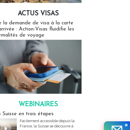
ACTUS VISAS
isas
 la demande de visa à la carte
arrivée : Action-Visas fluidifie les
rmalités de voyage
WEBINAIRES
res
 Suisse en trois étapes
Facilement accessible depuis la
France, la Suisse se découvre à