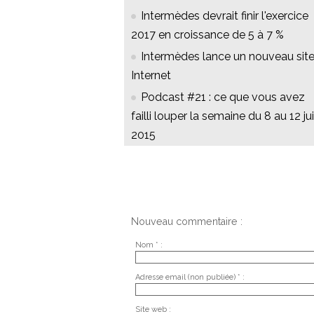
Intermèdes devrait finir l'exercice
2017 en croissance de 5 à 7 %
Intermèdes lance un nouveau sit
Internet
Podcast #21 : ce que vous avez
failli louper la semaine du 8 au 12 ju
2015
Nouveau commentaire :
Nom * :
Adresse email (non publiée) * :
Site web :