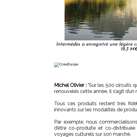
Intermèdes a enregistré une légère cr
19,3 M€
Michel Olivier :
"Sur les 500 circuits 
renouvelés cette année. Il s’agit d’u
Tous ces produits restent très fid
innovants sur les modalités de produ
Par exemple, nous commercialisons
d’être co-produite et co-distribué
voyages culturels sur son marché.