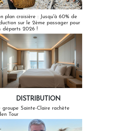
n plan croisière : Jusqu'à 60% de
duction sur le 2ème passager pour
s départs 2026 !
DISTRIBUTION
tion
 groupe Sainte-Claire rachète
en Tour