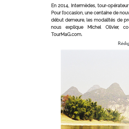
En 2014, Intermèdes, tour-opérateur 
Pour l’occasion, une centaine de nouv
début demeure, les modalités de pro
nous explique Michel Olivier, co
TourMaG.com.
Rédi