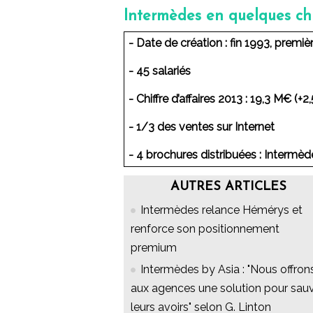
Intermèdes en quelques chi
- Date de création : fin 1993, premi
- 45 salariés
- Chiffre d’affaires 2013 : 19,3 M€ (+
- 1/3 des ventes sur Internet
- 4 brochures distribuées : Intermèd
AUTRES ARTICLES
Intermèdes relance Hémérys et
renforce son positionnement
premium
Intermèdes by Asia : "Nous offron
aux agences une solution pour sau
leurs avoirs" selon G. Linton