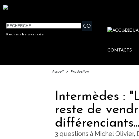
ACTUA
Recherche avancée
CONTACTS
Accueil
>
Production
Intermèdes : "
reste de vendr
différenciants...
3 questions à Michel Olivier,