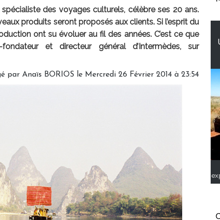
spécialiste des voyages culturels, célèbre ses 20 ans.
eaux produits seront proposés aux clients. Si l’esprit du
duction ont su évoluer au fil des années. C’est ce que
-fondateur et directeur général d’Intermèdes, sur
gé par
Anaïs BORIOS
le Mercredi 26 Février 2014 à 23:54
ex
C