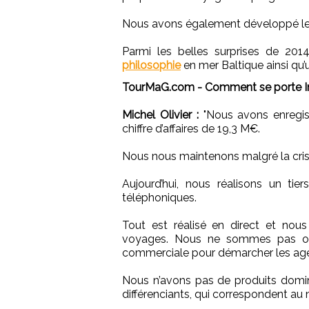
Nous avons également développé les 
Parmi les belles surprises de 20
philosophie
en mer Baltique ainsi qu’
TourMaG.com - Comment se porte I
Michel Olivier :
"Nous avons enregist
chiffre d’affaires de 19,3 M€.
Nous nous maintenons malgré la cris
Aujourd’hui, nous réalisons un tie
téléphoniques.
Tout est réalisé en direct et nou
voyages. Nous ne sommes pas out
commerciale pour démarcher les ag
Nous n’avons pas de produits domin
différenciants, qui correspondent au 