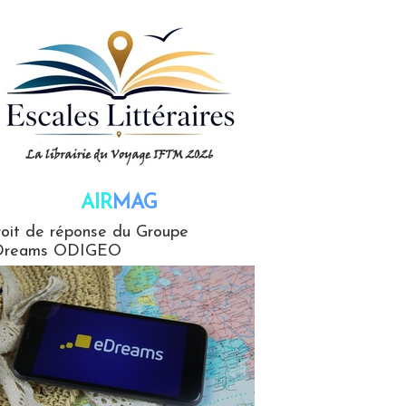
AIR
MAG
G
oit de réponse du Groupe
Dreams ODIGEO