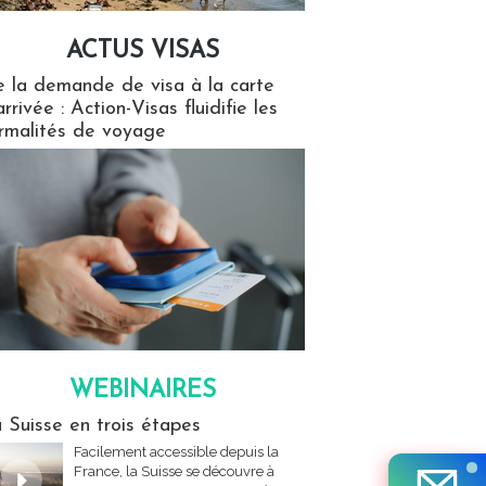
ACTUS VISAS
isas
 la demande de visa à la carte
arrivée : Action-Visas fluidifie les
rmalités de voyage
WEBINAIRES
res
 Suisse en trois étapes
Facilement accessible depuis la
France, la Suisse se découvre à