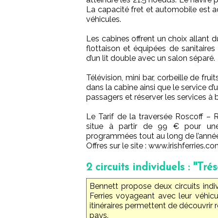
La capacité fret et automobile est a
véhicules.
Les cabines offrent un choix allant d
flottaison et équipées de sanitaires
d’un lit double avec un salon séparé.
Télévision, mini bar, corbeille de fr
dans la cabine ainsi que le service d’
passagers et réserver les services à 
Le Tarif de la traversée Roscoff – 
situe à partir de 99 € pour une
programmées tout au long de l’année
Offres sur le site : www.irishferries.c
2 circuits individuels : ''Tré
Bennett propose deux circuits indi
Ferries voyageant avec leur véhicule
itinéraires permettent de découvrir 
pays.