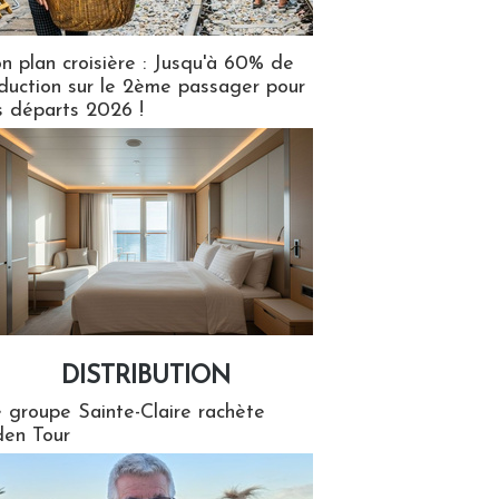
n plan croisière : Jusqu'à 60% de
duction sur le 2ème passager pour
s départs 2026 !
DISTRIBUTION
tion
 groupe Sainte-Claire rachète
en Tour