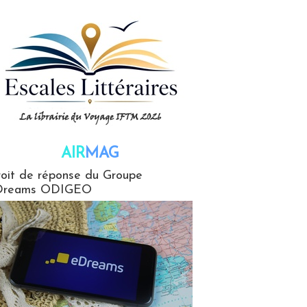
AIR
MAG
G
oit de réponse du Groupe
Dreams ODIGEO