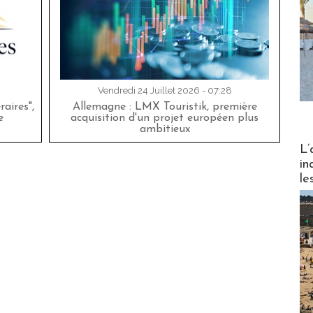
Vendredi 24 Juillet 2026 - 07:28
aires",
Allemagne : LMX Touristik, première
e
acquisition d'un projet européen plus
ambitieux
Partez
L’
in
le