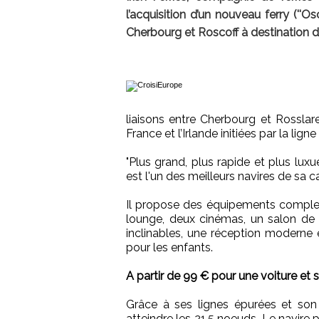
l’acquisition d’un nouveau ferry (''O
Cherbourg et Roscoff à destination d
liaisons entre Cherbourg et Rosslare
France et l’Irlande initiées par la lig
"Plus grand, plus rapide et plus lux
est l'un des meilleurs navires de sa
Il propose des équipements complets
lounge, deux cinémas, un salon de 
inclinables, une réception moderne 
pour les enfants.
A partir de 99 € pour une voiture et
Grâce à ses lignes épurées et son 
atteindre les 21.5 noeuds. Le navire 