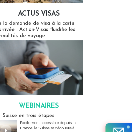
ACTUS VISAS
isas
 la demande de visa à la carte
arrivée : Action-Visas fluidifie les
rmalités de voyage
WEBINAIRES
res
 Suisse en trois étapes
Facilement accessible depuis la
France, la Suisse se découvre à