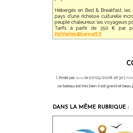
Hébergés en Bed & Breakfast, les 
pays d'une richesse culturelle inc
peuple chaleureux: les voyageurs po
Tarifs à partir de 350 € par p
irishferries@bennett.fr
C
1.
Posté par
le 07/05/2008 16:30
|
Ale
laura
ce bateau est trés bien il est grand et beau 
DANS LA MÊME RUBRIQUE :