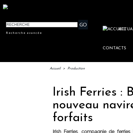
ACTUA
Recherche avancée
CONTACTS
Accueil
>
Production
Irish Ferries :
nouveau navir
forfaits
Irish Ferries, compagnie de ferrie