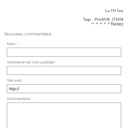
Lu 731 fois
Tags
:
iftm2018
,
JT2018
Notez
Nouveau commentaire :
Nom * :
Adresse email (non publiée) * :
Site web :
Commentaire * :