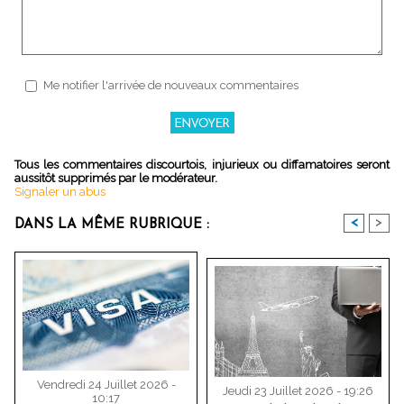
Me notifier l'arrivée de nouveaux commentaires
Tous les commentaires discourtois, injurieux ou diffamatoires seront
aussitôt supprimés par le modérateur.
Signaler un abus
<
>
DANS LA MÊME RUBRIQUE :
Vendredi 24 Juillet 2026 -
Jeudi 23 Juillet 2026 - 19:26
10:17