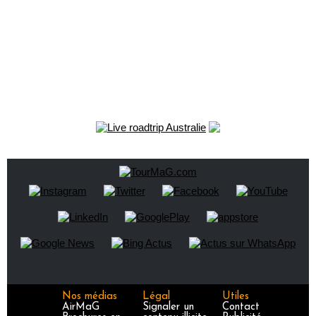
Nos médias
Légal
Utiles
AirMaG
Signaler un
Contact