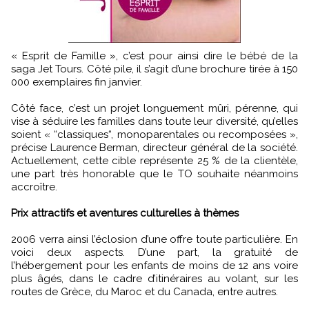
« Esprit de Famille », c’est pour ainsi dire le bébé de la
saga Jet Tours. Côté pile, il s’agit d’une brochure tirée à 150
000 exemplaires fin janvier.
Côté face, c’est un projet longuement mûri, pérenne, qui
vise à séduire les familles dans toute leur diversité, qu’elles
soient « “classiques“, monoparentales ou recomposées »,
précise Laurence Berman, directeur général de la société.
Actuellement, cette cible représente 25 % de la clientèle,
une part très honorable que le TO souhaite néanmoins
accroître.
Prix attractifs et aventures culturelles à thèmes
2006 verra ainsi l’éclosion d’une offre toute particulière. En
voici deux aspects. D’une part, la gratuité de
l’hébergement pour les enfants de moins de 12 ans voire
plus âgés, dans le cadre d’itinéraires au volant, sur les
routes de Grèce, du Maroc et du Canada, entre autres.