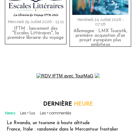
Vendredi 24 Juillet 2026 -
Mercredi 29 Juillet 2026 - 13:11
07:28
IFTM : lancement des
Allemagne : LMX Touristik,
"Escales Littéraires", la
première acquisition d'un
première librairie du voyage
projet européen plus
ambitieux
DERNIÈRE
HEURE
News
Les + lus
Les + commentés
Le Rwanda, un tourisme à haute altitude
France, Italie : randonnée dans le Mercantour frontalier