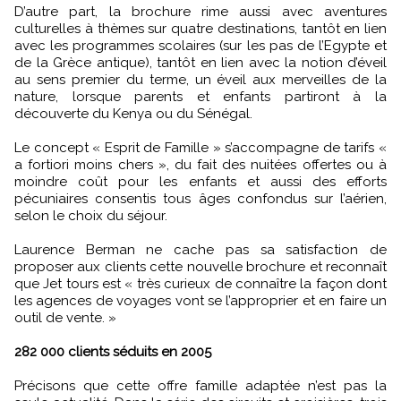
D’autre part, la brochure rime aussi avec aventures
culturelles à thèmes sur quatre destinations, tantôt en lien
avec les programmes scolaires (sur les pas de l’Egypte et
de la Grèce antique), tantôt en lien avec la notion d’éveil
au sens premier du terme, un éveil aux merveilles de la
nature, lorsque parents et enfants partiront à la
découverte du Kenya ou du Sénégal.
Le concept « Esprit de Famille » s’accompagne de tarifs «
a fortiori moins chers », du fait des nuitées offertes ou à
moindre coût pour les enfants et aussi des efforts
pécuniaires consentis tous âges confondus sur l’aérien,
selon le choix du séjour.
Laurence Berman ne cache pas sa satisfaction de
proposer aux clients cette nouvelle brochure et reconnaît
que Jet tours est « très curieux de connaître la façon dont
les agences de voyages vont se l’approprier et en faire un
outil de vente. »
282 000 clients séduits en 2005
Précisons que cette offre famille adaptée n’est pas la