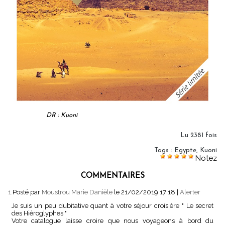
DR : Kuoni
Lu 2381 fois
Tags
:
Egypte
,
Kuoni
Notez
COMMENTAIRES
1.
Posté par
Moustrou Marie Danièle
le 21/02/2019 17:18
|
Alerter
Je suis un peu dubitative quant à votre séjour croisière " Le secret
des Hiéroglyphes "
Votre catalogue laisse croire que nous voyageons à bord du