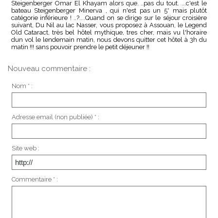
Steigenberger Omar El Khayam alors que. ..pas du tout. ...c'est le
bateau Steigenberger Minerva , qui n'est pas un 5* mais plutôt
catégorie inférieure ! ..?....Quand on se dirige sur le séjour croisière
suivant, Du Nil au lac Nasser, vous proposez à Assouan, le Legend
Old Cataract, très bel hôtel mythique, tres cher, mais vu l'horaire
dun vol le lendemain matin, nous devons quitter cet hôtel à 3h du
matin !!! sans pouvoir prendre le petit déjeuner !!
Nouveau commentaire :
Nom * :
Adresse email (non publiée) * :
Site web :
Commentaire * :