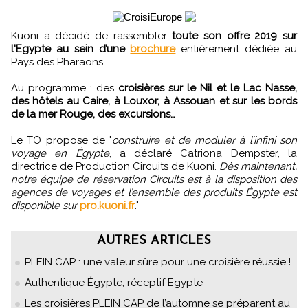
Kuoni a décidé de rassembler
toute son offre 2019 sur
l'Egypte au sein d’une
brochure
entièrement dédiée au
Pays des Pharaons.
Au programme : des
croisières sur le Nil et le Lac Nasse,
des hôtels au Caire, à Louxor, à Assouan et sur les bords
de la mer Rouge, des excursions…
Le TO propose de "
construire et de moduler à l’infini son
voyage en Égypte
, a déclaré Catriona Dempster, la
directrice de Production Circuits de Kuoni.
Dès maintenant,
notre équipe de réservation Circuits est à la disposition des
agences de voyages et l’ensemble des produits Égypte est
disponible sur
pro.kuoni.fr
."
AUTRES ARTICLES
PLEIN CAP : une valeur sûre pour une croisière réussie !
Authentique Égypte, réceptif Egypte
Les croisières PLEIN CAP de l’automne se préparent au