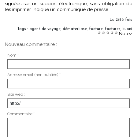
signées sur un support électronique, sans obligation de
les imprimer, indique un communiqué de presse.
Lu 2748 fois
Tags
:
agent de voyage
,
dématerliase
,
facture
,
factures
,
kuoni
Notez
Nouveau commentaire :
Nom * :
Adresse email (non publiée) * :
Site web :
Commentaire * :