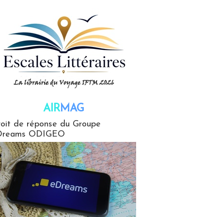
AIR
MAG
G
oit de réponse du Groupe
Dreams ODIGEO