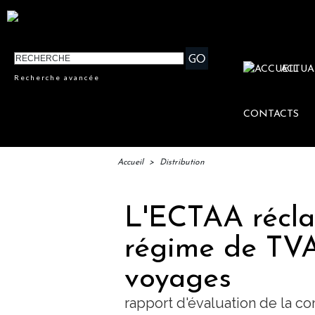
ACTUA
Recherche avancée
CONTACTS
Accueil
>
Distribution
L'ECTAA récla
régime de TVA
voyages
rapport d'évaluation de la 