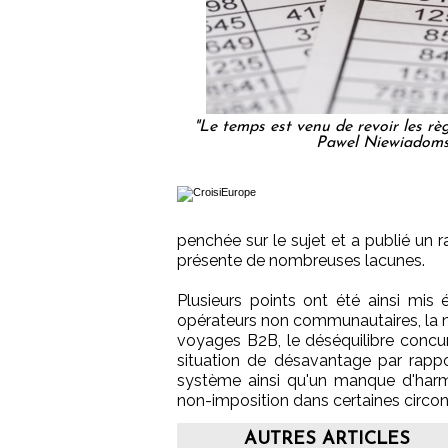
"Le temps est venu de revoir les règ
Pawel Niewiadomsk
penchée sur le sujet et a publié un 
présente de nombreuses lacunes.
Plusieurs points ont été ainsi mis
opérateurs non communautaires, la 
voyages B2B, le déséquilibre concu
situation de désavantage par rappo
système ainsi qu'un manque d'harm
non-imposition dans certaines circo
AUTRES ARTICLES