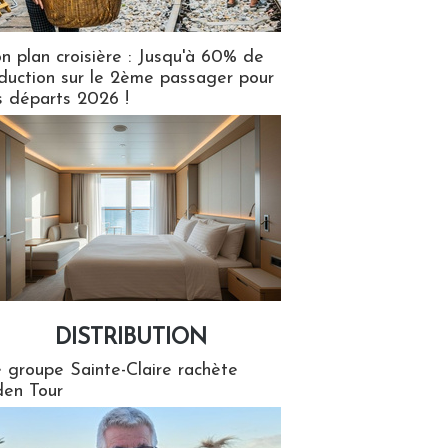
n plan croisière : Jusqu'à 60% de
duction sur le 2ème passager pour
s départs 2026 !
DISTRIBUTION
tion
 groupe Sainte-Claire rachète
en Tour