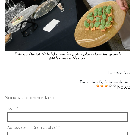
Fabrice Dariot (Bdv.fr) a mis les petits plats dans les grands
@Alexandre Nestora
Lu 3244 fois
Tags
:
bdv.fr
,
fabrice dariot
Notez
Nouveau commentaire :
Nom * :
Adresse email (non publiée) * :