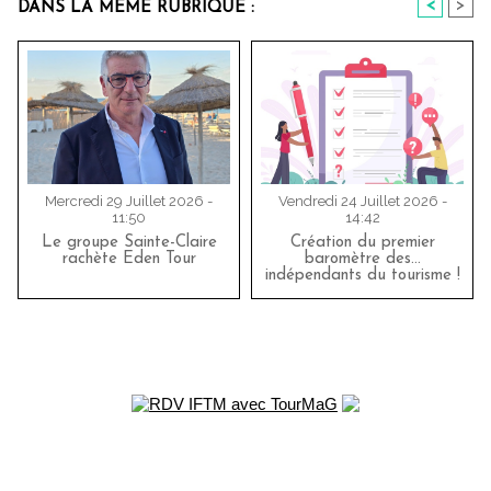
<
>
DANS LA MÊME RUBRIQUE :
Mercredi 29 Juillet 2026 -
Vendredi 24 Juillet 2026 -
11:50
14:42
Le groupe Sainte-Claire
Création du premier
rachète Eden Tour
baromètre des…
indépendants du tourisme !