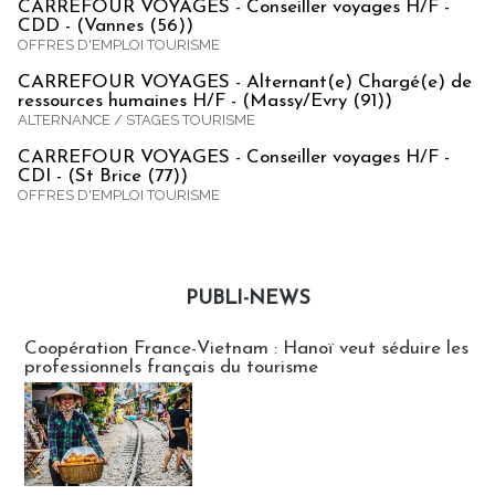
CARREFOUR VOYAGES - Conseiller voyages H/F -
CDD - (Vannes (56))
OFFRES D'EMPLOI TOURISME
CARREFOUR VOYAGES - Alternant(e) Chargé(e) de
ressources humaines H/F - (Massy/Evry (91))
ALTERNANCE / STAGES TOURISME
CARREFOUR VOYAGES - Conseiller voyages H/F -
CDI - (St Brice (77))
OFFRES D'EMPLOI TOURISME
PUBLI-NEWS
Publi-news
Coopération France-Vietnam : Hanoï veut séduire les
professionnels français du tourisme