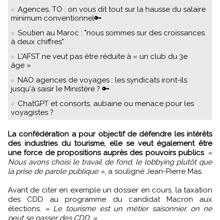
Agences, TO : on vous dit tout sur la hausse du salaire
minimum conventionnel🔑
Soutien au Maroc : "nous sommes sur des croissances
à deux chiffres"
L'AFST ne veut pas être réduite à « un club du 3e
âge »
NAO agences de voyages : les syndicats iront-ils
jusqu'à saisir le Ministère ? 🔑
ChatGPT et consorts, aubaine ou menace pour les
voyagistes ?
La confédération a pour objectif de défendre les intérêts
des industries du tourisme, elle se veut également être
une force de propositions auprès des pouvoirs publics
.
«
Nous avons choisi le travail de fond, le lobbying plutôt que
la prise de parole publique »
, a souligné Jean-Pierre Mas.
Avant de citer en exemple un dossier en cours, la taxation
des CDD au programme du candidat Macron aux
élections.
« Le tourisme est un métier saisonnier, on ne
peut se passer des CDD. »