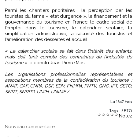
Parmi les chantiers prioritaires : la perception par les
touristes du terme « état d’urgence », le financement et la
gouvernance du tourisme en France, le cadre social de
l’emploi dans le tourisme, le calendrier scolaire, la
simplification administrative, la sécurité des touristes et
l’amélioration des dessertes et accueil.
« Le calendrier scolaire se fait dans l’intérêt des enfants,
mais doit tenir compte des contraintes de l’industrie du
tourisme »
, a conclu Jean-Pierre Mas.
Les organisations professionnelles représentatives et
associations membres de la confédération du tourisme :
ANAT, CAF, CNPA, DSF, EDV, FNHPA, FNTV, GNC, IFT, SETO,
SNRT, SNRPO, UMIH, UNIMEV.
Lu 1847 fois
Tags
:
SETO
Notez
Nouveau commentaire :