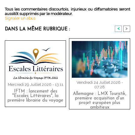
Tous les commentaires discourtois, injurieux ou diffamatoires seront
aussitôt supprimés par le modérateur.
Signaler un abus
<
>
DANS LA MÊME RUBRIQUE :
Vendredi 24 Juillet 2026 -
Mercredi 29 Juillet 2026 - 13:11
07:28
IFTM : lancement des
Allemagne : LMX Touristik,
"Escales Littéraires", la
première acquisition d'un
première librairie du voyage
projet européen plus
ambitieux