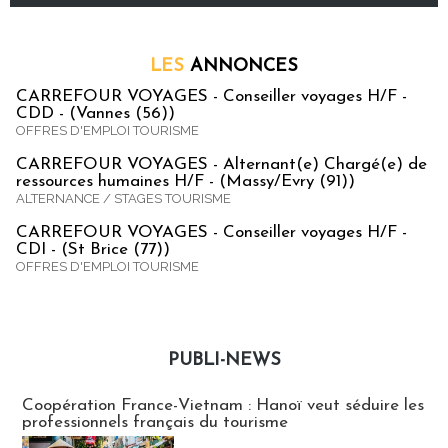
LES
ANNONCES
CARREFOUR VOYAGES - Conseiller voyages H/F -
CDD - (Vannes (56))
OFFRES D'EMPLOI TOURISME
CARREFOUR VOYAGES - Alternant(e) Chargé(e) de
ressources humaines H/F - (Massy/Evry (91))
ALTERNANCE / STAGES TOURISME
CARREFOUR VOYAGES - Conseiller voyages H/F -
CDI - (St Brice (77))
OFFRES D'EMPLOI TOURISME
PUBLI-NEWS
Publi-news
Coopération France-Vietnam : Hanoï veut séduire les
professionnels français du tourisme