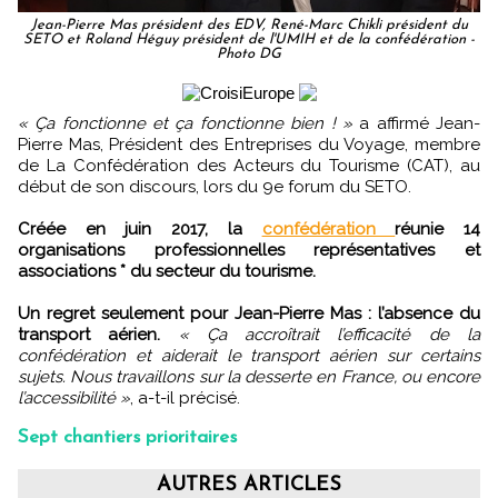
Jean-Pierre Mas président des EDV, René-Marc Chikli président du
SETO et Roland Héguy président de l'UMIH et de la confédération -
Photo DG
« Ça fonctionne et ça fonctionne bien ! »
a affirmé Jean-
Pierre Mas, Président des Entreprises du Voyage, membre
de La Confédération des Acteurs du Tourisme (CAT), au
début de son discours, lors du 9e forum du SETO.
Créée en juin 2017, la
confédération
réunie 14
organisations professionnelles représentatives et
associations * du secteur du tourisme.
Un regret seulement pour Jean-Pierre Mas : l’absence du
transport aérien.
« Ça accroîtrait l’efficacité de la
confédération et aiderait le transport aérien sur certains
sujets. Nous travaillons sur la desserte en France, ou encore
l’accessibilité »
, a-t-il précisé.
Sept chantiers prioritaires
AUTRES ARTICLES