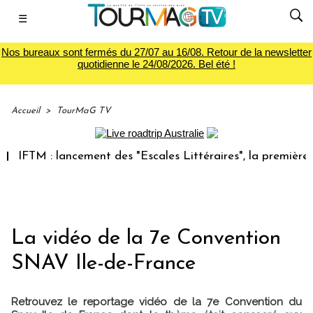
☰
Nos bureaux sont fermés du 27/07 au 16/08. Retour de la newsletter
quotidienne le 24/08/2026. Bel été !
Accueil
>
TourMaG TV
IFTM : lancement des "Escales Littéraires", la première lib
La vidéo de la 7e Convention
SNAV Ile-de-France
Retrouvez le reportage vidéo de la 7e Convention du