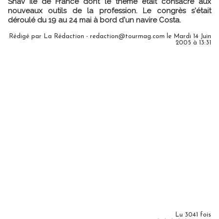
Snav Ile de France dont le thème était consacré aux
nouveaux outils de la profession. Le congrès s'était
déroulé du 19 au 24 mai à bord d'un navire Costa.
Rédigé par La Rédaction - redaction@tourmag.com le Mardi 14 Juin
2005 à 13:31
Lu 3041 fois