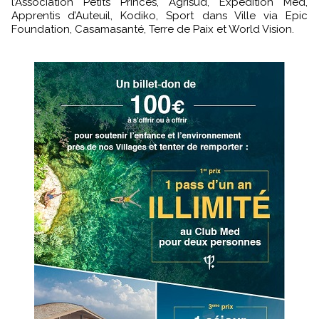
l’Association Petits Princes, Agrisud, Expédition Med,
Apprentis d’Auteuil, Kodiko, Sport dans Ville via Epic
Foundation, Casamasanté, Terre de Paix et World Vision.