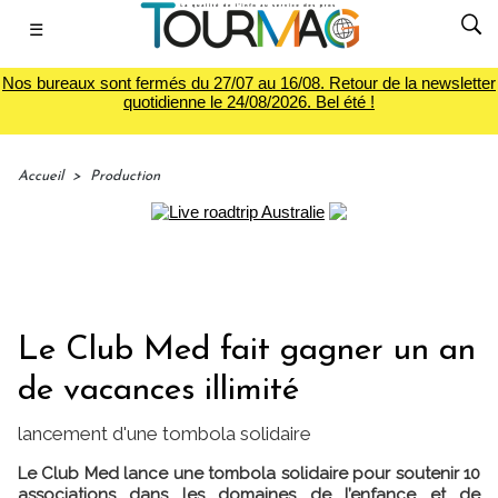
☰
Nos bureaux sont fermés du 27/07 au 16/08. Retour de la newsletter
quotidienne le 24/08/2026. Bel été !
Accueil
>
Production
Le Club Med fait gagner un an
de vacances illimité
lancement d'une tombola solidaire
Le Club Med lance une tombola solidaire pour soutenir 10
associations dans les domaines de l’enfance et de