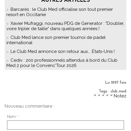
AUTRES ARTICLES
Barcarès : le Club Med officialise son tout premier
resort en Occitanie
Xavier Mufraggi, nouveau PDG de Generator : "Doubler,
voire tripler de taille" dans quelques années !
Club Med lance son premier tournoi de padel
international
Le Club Med annonce son retour aux... États-Unis !
Cediv : 200 professionnels attendus à bord du Club
Med 2 pour le Convenc'Tour 2026
Lu 1897 fois
Tags
:
club med
Notez
Nouveau commentaire :
Nom * :