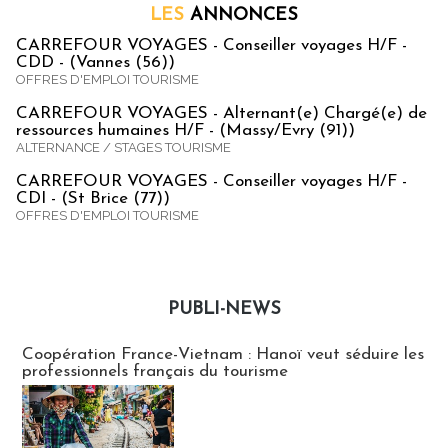
LES
ANNONCES
CARREFOUR VOYAGES - Conseiller voyages H/F -
CDD - (Vannes (56))
OFFRES D'EMPLOI TOURISME
CARREFOUR VOYAGES - Alternant(e) Chargé(e) de
ressources humaines H/F - (Massy/Evry (91))
ALTERNANCE / STAGES TOURISME
CARREFOUR VOYAGES - Conseiller voyages H/F -
CDI - (St Brice (77))
OFFRES D'EMPLOI TOURISME
PUBLI-NEWS
Publi-news
Coopération France-Vietnam : Hanoï veut séduire les
professionnels français du tourisme