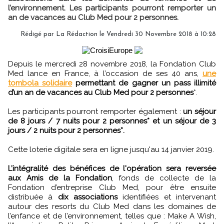
l’environnement. Les participants pourront remporter un
an de vacances au Club Med pour 2 personnes.
Rédigé par
La Rédaction
le Vendredi 30 Novembre 2018 à 10:28
Depuis le mercredi 28 novembre 2018, la Fondation Club
Med lance en France, à l’occasion de ses 40 ans,
une
tombola solidaire
permettant de gagner un pass illimité
d’un an de vacances au Club Med pour 2 personnes
*.
Les participants pourront remporter également :
un séjour
de 8 jours / 7 nuits pour 2 personnes* et un séjour de 3
jours / 2 nuits pour 2 personnes*.
Cette loterie digitale sera en ligne jusqu'au 14 janvier 2019.
L’intégralité des bénéfices de l'opération sera reversée
aux Amis de la Fondation
, fonds de collecte de la
Fondation d’entreprise Club Med, pour être ensuite
distribuée à
dix associations
identifiées et intervenant
autour des resorts du Club Med dans les domaines de
l’enfance et de l’environnement, telles que : Make A Wish,