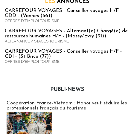
LES
ANNONCES
CARREFOUR VOYAGES - Conseiller voyages H/F -
CDD - (Vannes (56))
OFFRES D'EMPLOI TOURISME
CARREFOUR VOYAGES - Alternant(e) Chargé(e) de
ressources humaines H/F - (Massy/Evry (91))
ALTERNANCE / STAGES TOURISME
CARREFOUR VOYAGES - Conseiller voyages H/F -
CDI - (St Brice (77))
OFFRES D'EMPLOI TOURISME
PUBLI-NEWS
Publi-news
Coopération France-Vietnam : Hanoï veut séduire les
professionnels français du tourisme