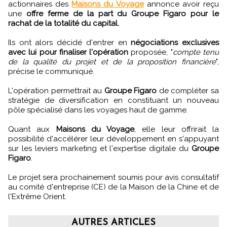
actionnaires des
Maisons du Voyage
annonce avoir reçu
une
offre ferme de la part du Groupe Figaro pour le
rachat de la totalité du capital.
Ils ont alors décidé d'entrer en
négociations exclusives
avec lui pour finaliser l'opération
proposée, "
compte tenu
de la qualité du projet et de la proposition financière
",
précise le communiqué.
L'opération permettrait au
Groupe Figaro
de compléter sa
stratégie de diversification en constituant un nouveau
pôle spécialisé dans les voyages haut de gamme.
Quant aux
Maisons du Voyage
, elle leur offrirait la
possibilité d'accélérer leur développement en s'appuyant
sur les leviers marketing et l'expertise digitale du
Groupe
Figaro
.
Le projet sera prochainement soumis pour avis consultatif
au comité d'entreprise (CE) de la Maison de la Chine et de
l'Extrême Orient.
AUTRES ARTICLES