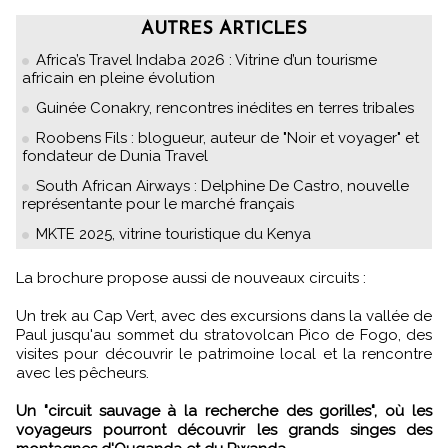
AUTRES ARTICLES
Africa’s Travel Indaba 2026 : Vitrine d’un tourisme
africain en pleine évolution
Guinée Conakry, rencontres inédites en terres tribales
Roobens Fils : blogueur, auteur de "Noir et voyager" et
fondateur de Dunia Travel
South African Airways : Delphine De Castro, nouvelle
représentante pour le marché français
MKTE 2025, vitrine touristique du Kenya
La brochure propose aussi de nouveaux circuits :
Un trek au Cap Vert, avec des excursions dans la vallée de
Paul jusqu'au sommet du stratovolcan Pico de Fogo, des
visites pour découvrir le patrimoine local et la rencontre
avec les pêcheurs.
Un "circuit sauvage à la recherche des gorilles", où les
voyageurs pourront découvrir les grands singes des