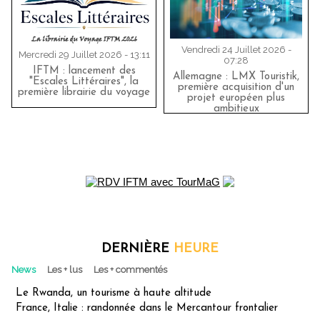
Vendredi 24 Juillet 2026 -
Mercredi 29 Juillet 2026 - 13:11
07:28
IFTM : lancement des
Allemagne : LMX Touristik,
"Escales Littéraires", la
première acquisition d'un
première librairie du voyage
projet européen plus
ambitieux
DERNIÈRE
HEURE
News
Les + lus
Les + commentés
Le Rwanda, un tourisme à haute altitude
France, Italie : randonnée dans le Mercantour frontalier