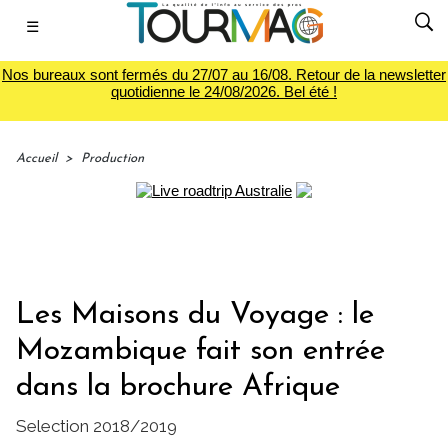
☰
Nos bureaux sont fermés du 27/07 au 16/08. Retour de la newsletter
quotidienne le 24/08/2026. Bel été !
Accueil
>
Production
Les Maisons du Voyage : le
Mozambique fait son entrée
dans la brochure Afrique
Selection 2018/2019