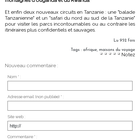
montagnes d'Ouganda et du Rwanda
.
Et enfin deux nouveaux circuits en Tanzanie : une "balade
Tanzanienne" et un "safari du nord au sud de la Tanzanie"
pour visiter les parcs incontournables ou au contraire les
itinéraires plus confidentiels et sauvages.
Lu 952 fois
Tags
:
afrique
,
maisons du voyage
Notez
Nouveau commentaire :
Nom * :
Adresse email (non publiée) * :
Site web :
Commentaire * :