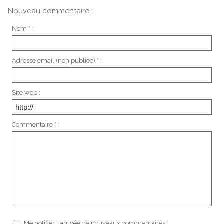
Nouveau commentaire :
Nom * :
Adresse email (non publiée) * :
Site web :
Commentaire * :
Me notifier l'arrivée de nouveaux commentaires