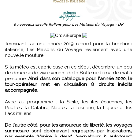
8 nouveaux circuits italiens pour Les Maisons du Voyage - DR
Terminant sur une année 2019 record pour la brochure
italienne, Les Maisons du Voyage reviennent avec une
nouvelle mouture.
Si la météo est capricieuse en ce début décembre, un peu
de douceur de vivre venant de la Botte ne feroa de mal à
personne.
Ainsi dans son catalogue pour l'année 2020, le
tour-opérateur met en circulation 8 circuits inédits
accompagnés.
Avec au programme : la Sicile, les îles éoliennes, les
Pouilles, la Calabre, Naples, la Toscane, la Ligurie et les
Lacs italiens.
De l'autre côté, pour les amoureux de liberté, les voyages
sur-mesure sont dorénavant regroupés par Inspirations,
par exemple "Venise à deux", "vespatours & autotours",