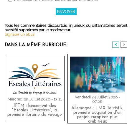
Tous les commentaires discourtois, injurieux ou diffamatoires seront
aussitôt supprimés par le modérateur.
Signaler un abus
<
>
DANS LA MÊME RUBRIQUE :
Vendredi 24 Juillet 2026 -
Mercredi 29 Juillet 2026 - 13:11
07:28
IFTM : lancement des
Allemagne : LMX Touristik,
"Escales Littéraires", la
première acquisition d'un
première librairie du voyage
projet européen plus
ambitieux