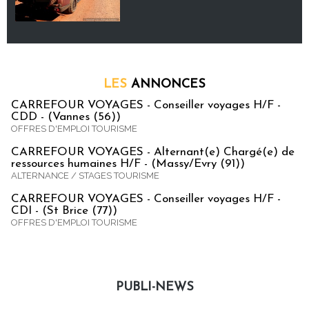
LES
ANNONCES
CARREFOUR VOYAGES - Conseiller voyages H/F -
CDD - (Vannes (56))
OFFRES D'EMPLOI TOURISME
CARREFOUR VOYAGES - Alternant(e) Chargé(e) de
ressources humaines H/F - (Massy/Evry (91))
ALTERNANCE / STAGES TOURISME
CARREFOUR VOYAGES - Conseiller voyages H/F -
CDI - (St Brice (77))
OFFRES D'EMPLOI TOURISME
PUBLI-NEWS
Publi-news