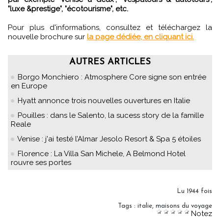
"luxe &prestige", "écotourisme", etc.
Pour plus d'informations, consultez et téléchargez la
nouvelle brochure sur
la page dédiée, en cliquant ici.
AUTRES ARTICLES
Borgo Monchiero : Atmosphere Core signe son entrée
en Europe
Hyatt annonce trois nouvelles ouvertures en Italie
Pouilles : dans le Salento, la sucess story de la famille
Reale
Venise : j'ai testé l’Almar Jesolo Resort & Spa 5 étoiles
Florence : La Villa San Michele, A Belmond Hotel
rouvre ses portes
Lu 1944 fois
Tags
:
italie
,
maisons du voyage
Notez