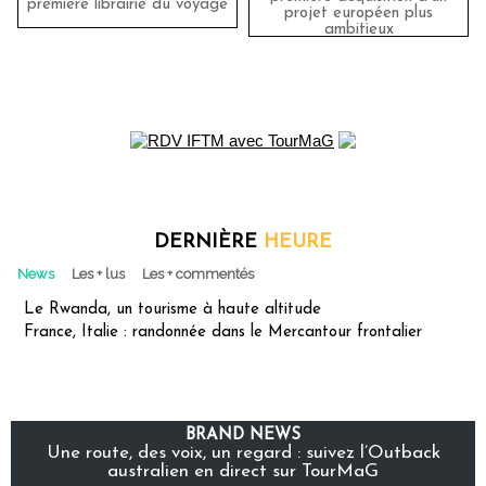
première librairie du voyage
projet européen plus
ambitieux
DERNIÈRE
HEURE
News
Les + lus
Les + commentés
Le Rwanda, un tourisme à haute altitude
France, Italie : randonnée dans le Mercantour frontalier
BRAND NEWS
Une route, des voix, un regard : suivez l’Outback
australien en direct sur TourMaG