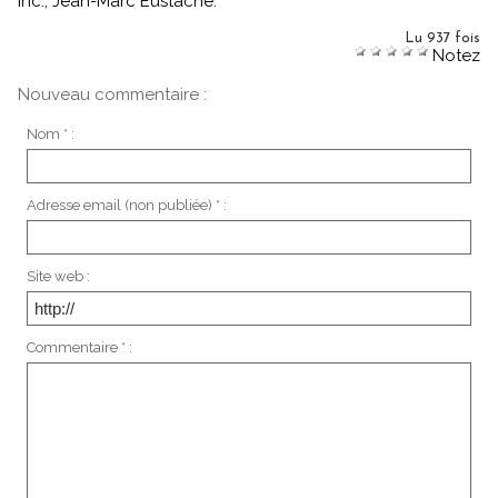
inc., Jean-Marc Eustache.
Lu 937 fois
Notez
Nouveau commentaire :
Nom * :
Adresse email (non publiée) * :
Site web :
Commentaire * :