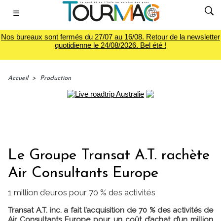
☰
Nos bureaux sont fermés du 27/07 au 16/08. Retour de la newsletter
quotidienne le 24/08/2026. Bel été !
Accueil
>
Production
Le Groupe Transat A.T. rachète
Air Consultants Europe
1 million d’euros pour 70 % des activités
Transat A.T. inc. a fait l’acquisition de 70 % des activités de
Air Consultants Europe pour un coût d’achat d’un million