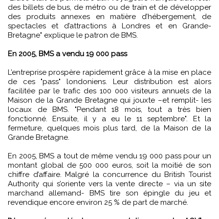
des billets de bus, de métro ou de train et de développer
des produits annexes en matière d’hébergement, de
spectacles et d’attractions à Londres et en Grande-
Bretagne" explique le patron de BMS.
En 2005, BMS a vendu 19 000 pass
L’entreprise prospère rapidement grâce à la mise en place
de ces "pass" londoniens. Leur distribution est alors
facilitée par le trafic des 100 000 visiteurs annuels de la
Maison de la Grande Bretagne qui jouxte –et remplit- les
locaux de BMS. "Pendant 18 mois, tout a très bien
fonctionné. Ensuite, il y a eu le 11 septembre". Et la
fermeture, quelques mois plus tard, de la Maison de la
Grande Bretagne.
En 2005, BMS a tout de même vendu 19 000 pass pour un
montant global de 500 000 euros, soit la moitié de son
chiffre d’affaire. Malgré la concurrence du British Tourist
Authority qui s’oriente vers la vente directe – via un site
marchand allemand- BMS tire son épingle du jeu et
revendique encore environ 25 % de part de marché.