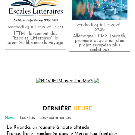
Vendredi 24 Juillet 2026 -
Mercredi 29 Juillet 2026 - 13:11
07:28
IFTM : lancement des
Allemagne : LMX Touristik,
"Escales Littéraires", la
première acquisition d'un
première librairie du voyage
projet européen plus
ambitieux
DERNIÈRE
HEURE
News
Les + lus
Les + commentés
Le Rwanda, un tourisme à haute altitude
France, Italie : randonnée dans le Mercantour frontalier