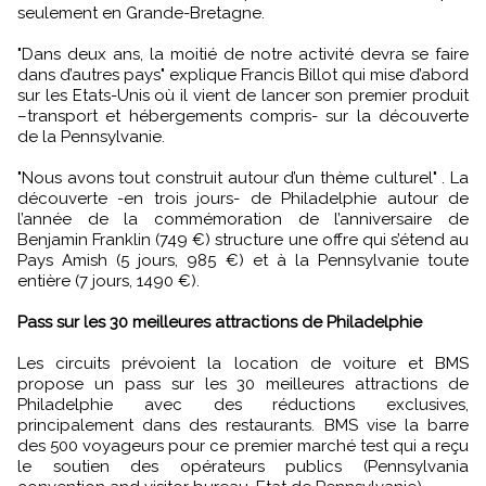
seulement en Grande-Bretagne.
"Dans deux ans, la moitié de notre activité devra se faire
dans d’autres pays" explique Francis Billot qui mise d’abord
sur les Etats-Unis où il vient de lancer son premier produit
–transport et hébergements compris- sur la découverte
de la Pennsylvanie.
"Nous avons tout construit autour d’un thème culturel" . La
découverte -en trois jours- de Philadelphie autour de
l’année de la commémoration de l’anniversaire de
Benjamin Franklin (749 €) structure une offre qui s’étend au
Pays Amish (5 jours, 985 €) et à la Pennsylvanie toute
entière (7 jours, 1490 €).
Pass sur les 30 meilleures attractions de Philadelphie
Les circuits prévoient la location de voiture et BMS
propose un pass sur les 30 meilleures attractions de
Philadelphie avec des réductions exclusives,
principalement dans des restaurants. BMS vise la barre
des 500 voyageurs pour ce premier marché test qui a reçu
le soutien des opérateurs publics (Pennsylvania