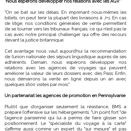
"Nous espérons développer nos relations avec les AGV"
"On se bat sur les délais. En imprimant nous-mêmes les
billets, on peut tenir la plupart des livraisons à J+1. En cas
de litige, nos conditions générales de vente permettent
de se tourner vers les tribunaux français, ce qui n’est pas le
cas avec notre principal challenger qui offre des recours
devant la justice britannique.
Cet avantage nous vaut aujourd’hui la recommandation
de l’union nationale des séjours linguistique auprès de ses
adhérents. Demain, nous espérons développer nos
relations avec les agences de voyages qui peuvent
améliorer la valeur de leurs dossiers avec des Pass. Enfin,
nous démarrons la vente en ligne depuis un an avec
quelques 1600 visites par mois."
Un partenariat les agences de promotion en Pennsylvanie
Plutôt que d’organiser seulement la résistance, BMS a
préparé l’offensive sur les hébergements. "Un point fort "de
l’agence parisienne qui lui a permis de faire glisser son
positionnement. Le "spécialiste du voyage à la carte"
s’affirme aussi comme un expert du "sur mesure" et pas