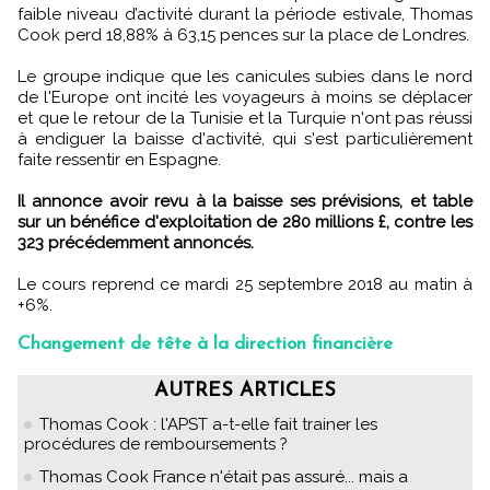
faible niveau d’activité durant la période estivale, Thomas
Cook perd 18,88% à 63,15 pences sur la place de Londres.
Le groupe indique que les canicules subies dans le nord
de l'Europe ont incité les voyageurs à moins se déplacer
et que le retour de la Tunisie et la Turquie n'ont pas réussi
à endiguer la baisse d'activité, qui s'est particulièrement
faite ressentir en Espagne.
Il annonce avoir revu à la baisse ses prévisions, et table
sur un bénéfice d'exploitation de 280 millions £, contre les
323 précédemment annoncés.
Le cours reprend ce mardi 25 septembre 2018 au matin à
+6%.
Changement de tête à la direction financière
AUTRES ARTICLES
Thomas Cook : l'APST a-t-elle fait trainer les
procédures de remboursements ?
Thomas Cook France n'était pas assuré... mais a