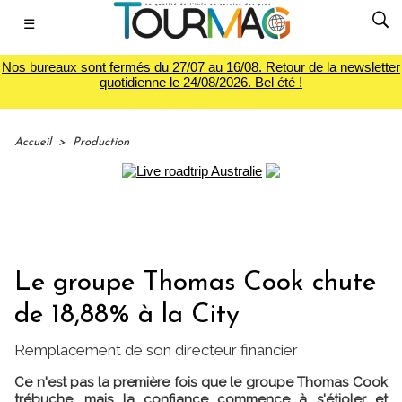
☰
Nos bureaux sont fermés du 27/07 au 16/08. Retour de la newsletter
quotidienne le 24/08/2026. Bel été !
Accueil
>
Production
Le groupe Thomas Cook chute
de 18,88% à la City
Remplacement de son directeur financier
Ce n'est pas la première fois que le groupe Thomas Cook
trébuche, mais la confiance commence à s'étioler et