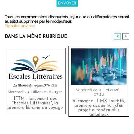
Tous les commentaires discourtois, injurieux ou diffamatoires seront
aussitôt supprimés par le modérateur.
Signaler un abus
<
>
DANS LA MÊME RUBRIQUE :
Vendredi 24 Juillet 2026 -
Mercredi 29 Juillet 2026 - 13:11
07:28
IFTM : lancement des
Allemagne : LMX Touristik,
"Escales Littéraires", la
première acquisition d'un
première librairie du voyage
projet européen plus
ambitieux