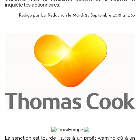
inquiète les actionnaires.
Rédigé par
La Rédaction
le Mardi 25 Septembre 2018 à 12:53
La sanction est lourde : suite à un profit warning dû à un