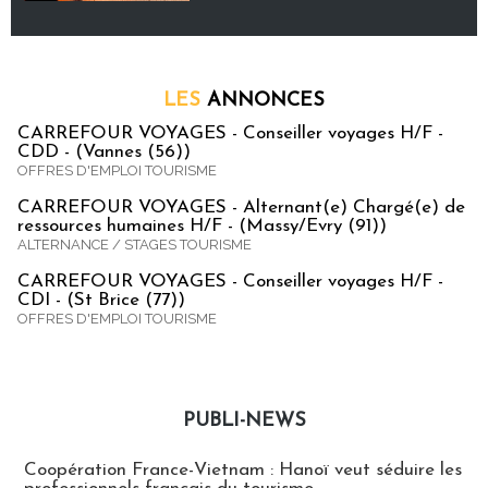
LES
ANNONCES
CARREFOUR VOYAGES - Conseiller voyages H/F -
CDD - (Vannes (56))
OFFRES D'EMPLOI TOURISME
CARREFOUR VOYAGES - Alternant(e) Chargé(e) de
ressources humaines H/F - (Massy/Evry (91))
ALTERNANCE / STAGES TOURISME
CARREFOUR VOYAGES - Conseiller voyages H/F -
CDI - (St Brice (77))
OFFRES D'EMPLOI TOURISME
PUBLI-NEWS
Publi-news
Coopération France-Vietnam : Hanoï veut séduire les