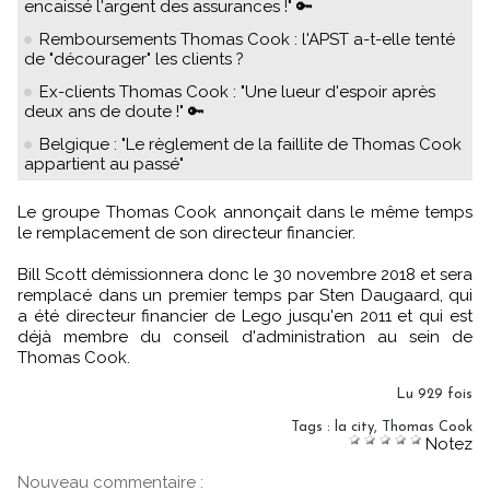
encaissé l'argent des assurances !" 🔑
Remboursements Thomas Cook : l'APST a-t-elle tenté
de "décourager" les clients ?
Ex-clients Thomas Cook : "Une lueur d'espoir après
deux ans de doute !" 🔑
Belgique : "Le règlement de la faillite de Thomas Cook
appartient au passé"
Le groupe Thomas Cook annonçait dans le même temps
le remplacement de son directeur financier.
Bill Scott démissionnera donc le 30 novembre 2018 et sera
remplacé dans un premier temps par Sten Daugaard, qui
a été directeur financier de Lego jusqu'en 2011 et qui est
déjà membre du conseil d'administration au sein de
Thomas Cook.
Lu 929 fois
Tags
:
la city
,
Thomas Cook
Notez
Nouveau commentaire :