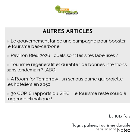
AUTRES ARTICLES
Le gouvernement lance une campagne pour booster
le tourisme bas-carbone
Pavillon Bleu 2026 : quels sont les sites labellisés ?
Tourisme régénératif et durable : de bonnes intentions
sans lendemain ? [ABO]
A Room for Tomorrow : un serious game qui projette
les hôteliers en 2050
30 COP, 6 rapports du GIEC... le tourisme reste sourd à
l’urgence climatique !
Lu 1013 fois
Tags
:
palmes
,
tourisme durable
Notez