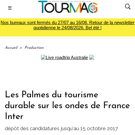
☰
Nos bureaux sont fermés du 27/07 au 16/08. Retour de la newsletter
quotidienne le 24/08/2026. Bel été !
Accueil
>
Production
Les Palmes du tourisme
durable sur les ondes de France
Inter
dépôt des candidatures jusqu'au 15 octobre 2017