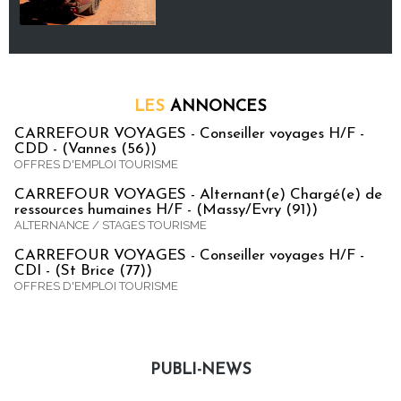
LES
ANNONCES
CARREFOUR VOYAGES - Conseiller voyages H/F -
CDD - (Vannes (56))
OFFRES D'EMPLOI TOURISME
CARREFOUR VOYAGES - Alternant(e) Chargé(e) de
ressources humaines H/F - (Massy/Evry (91))
ALTERNANCE / STAGES TOURISME
CARREFOUR VOYAGES - Conseiller voyages H/F -
CDI - (St Brice (77))
OFFRES D'EMPLOI TOURISME
PUBLI-NEWS
Publi-news