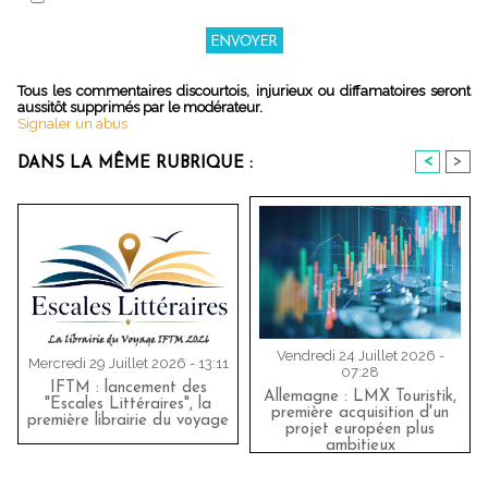
Tous les commentaires discourtois, injurieux ou diffamatoires seront
aussitôt supprimés par le modérateur.
Signaler un abus
<
>
DANS LA MÊME RUBRIQUE :
Vendredi 24 Juillet 2026 -
Mercredi 29 Juillet 2026 - 13:11
07:28
IFTM : lancement des
Allemagne : LMX Touristik,
"Escales Littéraires", la
première acquisition d'un
première librairie du voyage
projet européen plus
ambitieux