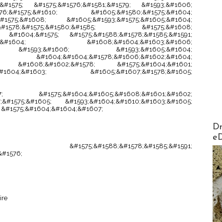
;&#1575; &#1575;&#1576;&#1581;&#1579; &#1593;&#1606;
;&#1575;&#1610; &#1605;&#1580;&#1575;&#1604;
1575;&#1608; &#1605;&#1593;&#1575;&#1605;&#1604;
578;&#1575;&#1580;&#1585; &#1575;&#1608;
; &#1604;&#1575; &#1575;&#1588;&#1578;&#1585;&#1591;
&#1575;&#1604; &#1608;&#1604;&#1603;&#1606;
79; &#1593;&#1606; &#1593;&#1605;&#1604;
1583; &#1604;&#1604;&#1578;&#1606;&#1602;&#1604;
; &#1608;&#1602;&#1578; &#1575;&#1604;&#1601;
604;&#1603; &#1605;&#1607;&#1578;&#1605;
1607; &#1575;&#1604;&#1605;&#1608;&#1601;&#1602;
7;&#1575;&#1605; &#1593;&#1604;&#1610;&#1603;&#1605;
 &#1575;&#1604;&#1604;&#1607;
AirMa
Dr
e
75;&#1588;&#1578;&#1585;&#1591;
&#1576;
ire