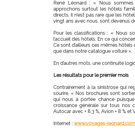
René Léonard : « Nous sommes une
approchons surtout les hôtels fami
directs, il n’est pas rare que les hôt
vingt ans avec nous, sont devenus de
Pour les classifications : « Nous s
l’accueil des hôtels. En ce qui concer
Ce sont d’ailleurs ces mêmes hôtels
que dans notre catalogue voiture ».
En d’autres mots, une continuité log
Les résultats pour le premier mois
Contrairement à la sinistrose qui r
sourire. « Nos brochures sont sortie
qui nous à portée chance puisque 
croissance générale sur tous nos 
Autocar avec + 8,3 %, Avion + 8 % et 
Internet :
www.voyages-leonard.co