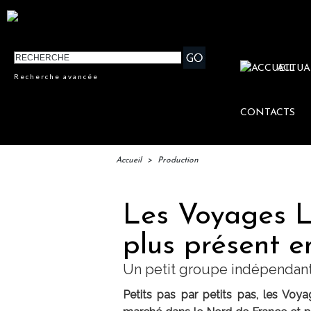
ACTUA
Recherche avancée
CONTACTS
Accueil
>
Production
Les Voyages L
plus présent e
Un petit groupe indépendant
Petits pas par petits pas, les Voy