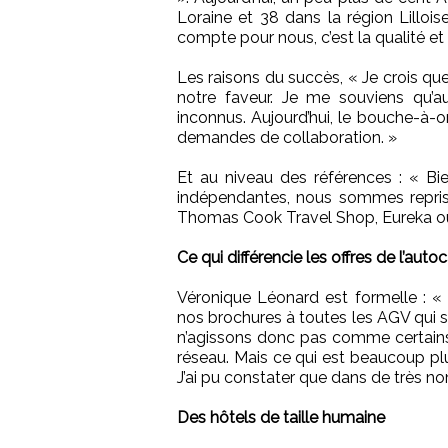
Loraine et 38 dans la région Lillois
compte pour nous, c’est la qualité et
Les raisons du succès, « Je crois que 
notre faveur. Je me souviens qu’au 
inconnus. Aujourd’hui, le bouche-à-o
demandes de collaboration. »
Et au niveau des références : « Bi
indépendantes, nous sommes repris
Thomas Cook Travel Shop, Eureka ou
Ce qui différencie les offres de l’auto
Véronique Léonard est formelle : 
nos brochures à toutes les AGV qui so
n’agissons donc pas comme certains 
réseau. Mais ce qui est beaucoup plu
J’ai pu constater que dans de très no
Des hôtels de taille humaine