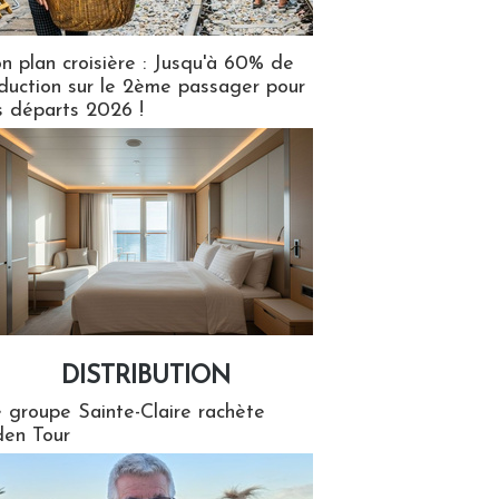
n plan croisière : Jusqu'à 60% de
duction sur le 2ème passager pour
s départs 2026 !
DISTRIBUTION
tion
 groupe Sainte-Claire rachète
en Tour