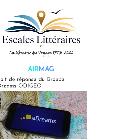
AIR
MAG
G
oit de réponse du Groupe
Dreams ODIGEO