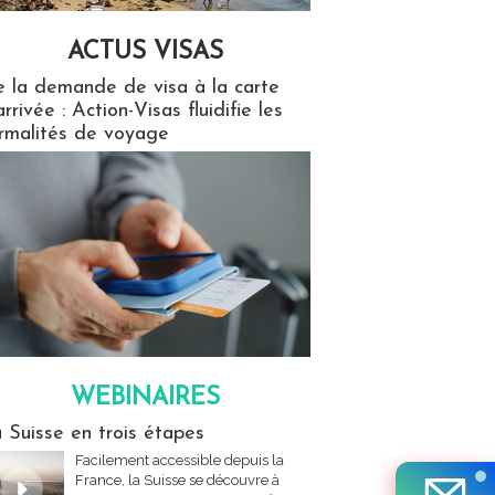
ACTUS VISAS
isas
 la demande de visa à la carte
arrivée : Action-Visas fluidifie les
rmalités de voyage
WEBINAIRES
res
 Suisse en trois étapes
Facilement accessible depuis la
France, la Suisse se découvre à