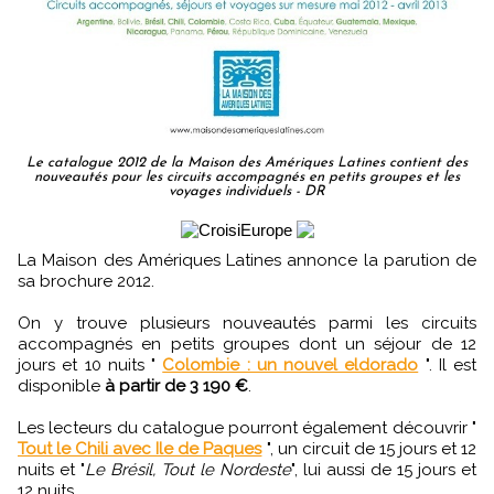
Le catalogue 2012 de la Maison des Amériques Latines contient des
nouveautés pour les circuits accompagnés en petits groupes et les
voyages individuels - DR
La Maison des Amériques Latines annonce la parution de
sa brochure 2012.
On y trouve plusieurs nouveautés parmi les circuits
accompagnés en petits groupes dont un séjour de 12
jours et 10 nuits "
Colombie : un nouvel eldorado
". Il est
disponible
à partir de 3 190 €
.
Les lecteurs du catalogue pourront également découvrir "
Tout le Chili avec Ile de Paques
", un circuit de 15 jours et 12
nuits et "
Le Brésil, Tout le Nordeste
", lui aussi de 15 jours et
12 nuits.