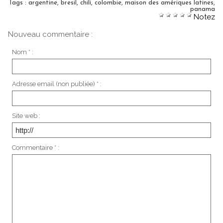
Tags
:
argentine
,
bresil
,
chili
,
colombie
,
maison des amériques latines
,
panama
Notez
Nouveau commentaire :
Nom * :
Adresse email (non publiée) * :
Site web :
Commentaire * :