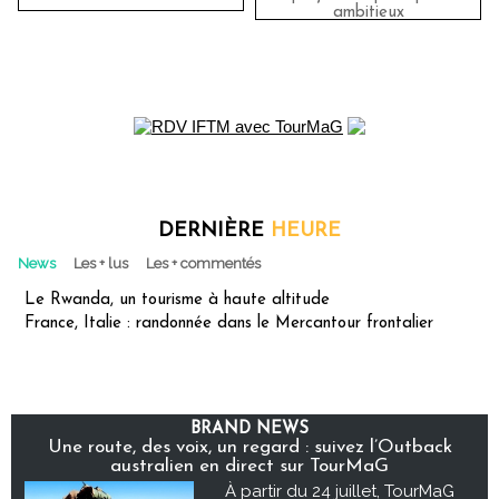
ambitieux
DERNIÈRE
HEURE
News
Les + lus
Les + commentés
Le Rwanda, un tourisme à haute altitude
France, Italie : randonnée dans le Mercantour frontalier
BRAND NEWS
Une route, des voix, un regard : suivez l’Outback
australien en direct sur TourMaG
À partir du 24 juillet, TourMaG