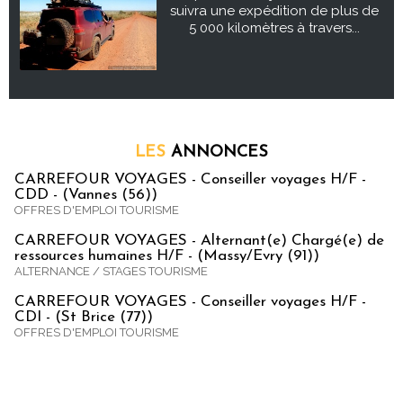
suivra une expédition de plus de
5 000 kilomètres à travers...
LES
ANNONCES
CARREFOUR VOYAGES - Conseiller voyages H/F -
CDD - (Vannes (56))
OFFRES D'EMPLOI TOURISME
CARREFOUR VOYAGES - Alternant(e) Chargé(e) de
ressources humaines H/F - (Massy/Evry (91))
ALTERNANCE / STAGES TOURISME
CARREFOUR VOYAGES - Conseiller voyages H/F -
CDI - (St Brice (77))
OFFRES D'EMPLOI TOURISME