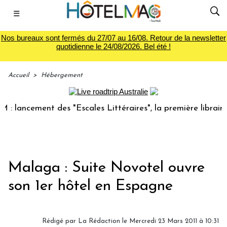
☰
Nos bureaux sont fermés du 27/07 au 16/08. Retour de la newsletter
quotidienne le 24/08/2026. Bel été !
Accueil
>
Hébergement
lancement des "Escales Littéraires", la première librairie d
Malaga : Suite Novotel ouvre
son 1er hôtel en Espagne
Rédigé par La Rédaction le Mercredi 23 Mars 2011 à 10:31