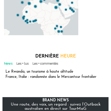
DERNIÈRE
HEURE
News
Les + lus
Les + commentés
Le Rwanda, un tourisme à haute altitude
France, Italie : randonnée dans le Mercantour frontalier
BRAND NEWS
Une route, des voix, un regard : suivez l’Outback
australien en direct sur TourMaG