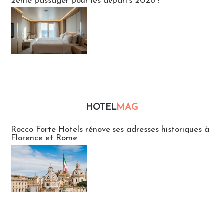
2ème passager pour les départs 2026 !
HOTEL
MAG
Hébergement
Rocco Forte Hotels rénove ses adresses historiques à
Florence et Rome