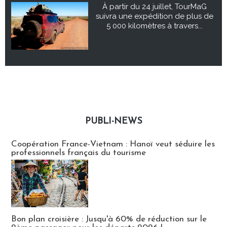
À partir du 24 juillet, TourMaG
suivra une expédition de plus de
5 000 kilomètres à travers...
PUBLI-NEWS
Publi-news
Coopération France-Vietnam : Hanoï veut séduire les
professionnels français du tourisme
Bon plan croisière : Jusqu'à 60% de réduction sur le