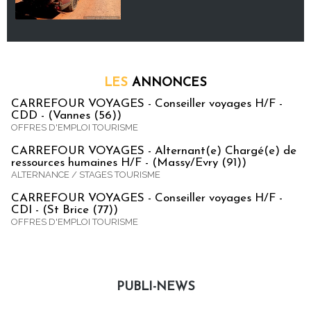
LES
ANNONCES
CARREFOUR VOYAGES - Conseiller voyages H/F -
CDD - (Vannes (56))
OFFRES D'EMPLOI TOURISME
CARREFOUR VOYAGES - Alternant(e) Chargé(e) de
ressources humaines H/F - (Massy/Evry (91))
ALTERNANCE / STAGES TOURISME
CARREFOUR VOYAGES - Conseiller voyages H/F -
CDI - (St Brice (77))
OFFRES D'EMPLOI TOURISME
PUBLI-NEWS
Publi-news