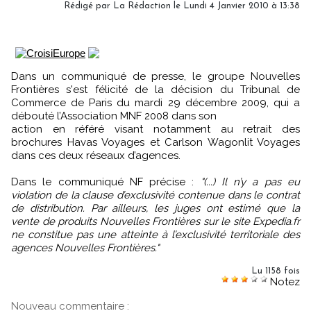
Rédigé par
La Rédaction
le Lundi 4 Janvier 2010 à 13:38
Dans un communiqué de presse, le groupe Nouvelles
Frontières s'est félicité de la décision du Tribunal de
Commerce de Paris du mardi 29 décembre 2009, qui a
débouté l’Association MNF 2008 dans son
action en référé visant notamment au retrait des
brochures Havas Voyages et Carlson Wagonlit Voyages
dans ces deux réseaux d’agences.
Dans le communiqué NF précise :
"(...) Il n’y a pas eu
violation de la clause d’exclusivité contenue dans le contrat
de distribution. Par ailleurs, les juges ont estimé que la
vente de produits Nouvelles Frontières sur le site Expedia.fr
ne constitue pas une atteinte à l’exclusivité territoriale des
agences Nouvelles Frontières."
Lu 1158 fois
Notez
Nouveau commentaire :