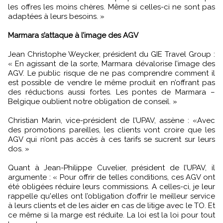
les offres les moins chères. Même si celles-ci ne sont pas
adaptées à leurs besoins. »
Marmara s’attaque à l’image des AGV
Jean Christophe Weycker, président du GIE Travel Group :
« En agissant de la sorte, Marmara dévalorise l’image des
AGV. Le public risque de ne pas comprendre comment il
est possible de vendre le même produit en n’offrant pas
des réductions aussi fortes. Les pontes de Marmara –
Belgique oublient notre obligation de conseil. »
Christian Marin, vice-président de l’UPAV, assène : «Avec
des promotions pareilles, les clients vont croire que les
AGV qui n’ont pas accès à ces tarifs se sucrent sur leurs
dos. »
Quant à Jean-Philippe Cuvelier, président de l’UPAV, il
argumente : « Pour offrir de telles conditions, ces AGV ont
été obligées réduire leurs commissions. A celles-ci, je leur
rappelle qu'elles ont l’obligation d’offrir le meilleur service
à leurs clients et de les aider en cas de litige avec le TO. Et
ce même si la marge est réduite. La loi est la loi pour tout