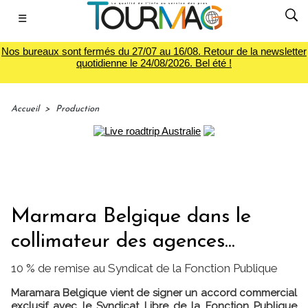
☰
Nos bureaux sont fermés du 27/07 au 16/08. Retour de la newsletter
quotidienne le 24/08/2026. Bel été !
Accueil
>
Production
Marmara Belgique dans le
collimateur des agences...
10 % de remise au Syndicat de la Fonction Publique
Maramara Belgique vient de signer un accord commercial
exclusif avec le Syndicat Libre de la Fonction Publique