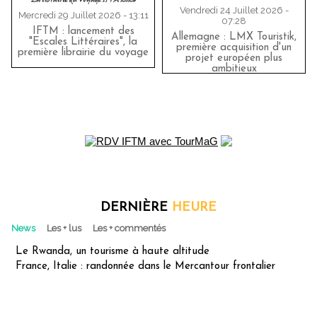
Vendredi 24 Juillet 2026 -
Mercredi 29 Juillet 2026 - 13:11
07:28
IFTM : lancement des
Allemagne : LMX Touristik,
"Escales Littéraires", la
première acquisition d'un
première librairie du voyage
projet européen plus
ambitieux
DERNIÈRE
HEURE
News
Les + lus
Les + commentés
Le Rwanda, un tourisme à haute altitude
France, Italie : randonnée dans le Mercantour frontalier