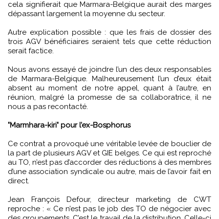
cela signifierait que Marmara-Belgique aurait des marges
dépassant largement la moyenne du secteur.
Autre explication possible : que les frais de dossier des
trois AGV bénéficiaires seraient tels que cette réduction
serait factice.
Nous avons essayé de joindre l’un des deux responsables
de Marmara-Belgique. Malheureusement l’un d’eux était
absent au moment de notre appel, quant à l’autre, en
réunion, malgré la promesse de sa collaboratrice, il ne
nous a pas recontacté.
"Marmhara-kiri" pour l’ex-Bosphorus
Ce contrat a provoqué une véritable levée de bouclier de
la part de plusieurs AGV et GIE belges. Ce qui est reproché
au TO, n’est pas d’accorder des réductions à des membres
d’une association syndicale ou autre, mais de l’avoir fait en
direct.
Jean François Defour, directeur marketing de CWT
reproche : « Ce n’est pas le job des TO de négocier avec
des groupements. C’est le travail de la distribution. Celle-ci