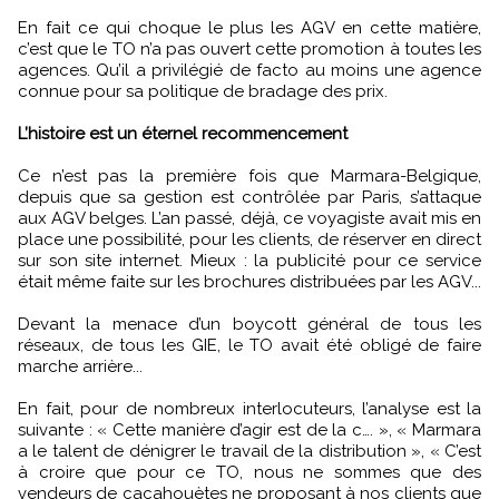
En fait ce qui choque le plus les AGV en cette matière,
c’est que le TO n’a pas ouvert cette promotion à toutes les
agences. Qu’il a privilégié de facto au moins une agence
connue pour sa politique de bradage des prix.
L’histoire est un éternel recommencement
Ce n’est pas la première fois que Marmara-Belgique,
depuis que sa gestion est contrôlée par Paris, s’attaque
aux AGV belges. L’an passé, déjà, ce voyagiste avait mis en
place une possibilité, pour les clients, de réserver en direct
sur son site internet. Mieux : la publicité pour ce service
était même faite sur les brochures distribuées par les AGV...
Devant la menace d’un boycott général de tous les
réseaux, de tous les GIE, le TO avait été obligé de faire
marche arrière...
En fait, pour de nombreux interlocuteurs, l’analyse est la
suivante : « Cette manière d’agir est de la c…. », « Marmara
a le talent de dénigrer le travail de la distribution », « C’est
à croire que pour ce TO, nous ne sommes que des
vendeurs de cacahouètes ne proposant à nos clients que