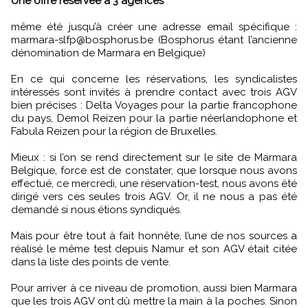
Une offre réservée à 3 agences
même été jusqu’à créer une adresse email spécifique :
marmara-slfp@bosphorus.be (Bosphorus étant l’ancienne
dénomination de Marmara en Belgique)
En ce qui concerne les réservations, les syndicalistes
intéressés sont invités à prendre contact avec trois AGV
bien précises : Delta Voyages pour la partie francophone
du pays, Demol Reizen pour la partie néerlandophone et
Fabula Reizen pour la région de Bruxelles.
Mieux : si l’on se rend directement sur le site de Marmara
Belgique, force est de constater, que lorsque nous avons
effectué, ce mercredi, une réservation-test, nous avons été
dirigé vers ces seules trois AGV. Or, il ne nous a pas été
demandé si nous étions syndiqués.
Mais pour être tout à fait honnête, l’une de nos sources a
réalisé le même test depuis Namur et son AGV était citée
dans la liste des points de vente.
Pour arriver à ce niveau de promotion, aussi bien Marmara
que les trois AGV ont dû mettre la main à la poches. Sinon