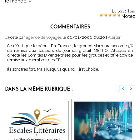
le monde. »
Lu 3553 fois
Notez
COMMENTAIRES
1.
Posté par
agence de voyages
le 06/01/2006 08:20
|
Alerter
Ce n\'est que le début. En France , le groupe Marmara accorde 5%
de remise aux lecteurs du journal gratuit METRO. Attaque en
directe les Comités D\'entreprises pour les groupes et offre 10% de
remise aux membres des CE.
Ils sont trés fort. Mais jusqu\'à quand. First Choice.
<
>
DANS LA MÊME RUBRIQUE :