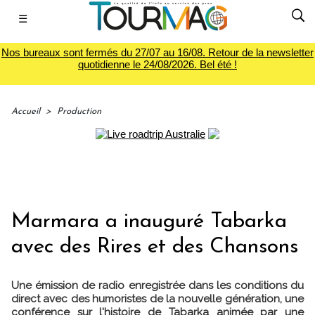
☰
Nos bureaux sont fermés du 27/07 au 16/08. Retour de la newsletter
quotidienne le 24/08/2026. Bel été !
Accueil
>
Production
Marmara a inauguré Tabarka
avec des Rires et des Chansons
Une émission de radio enregistrée dans les conditions du
direct avec des humoristes de la nouvelle génération, une
conférence sur l'histoire de Tabarka animée par une