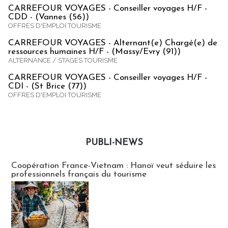
CARREFOUR VOYAGES - Conseiller voyages H/F -
CDD - (Vannes (56))
OFFRES D'EMPLOI TOURISME
CARREFOUR VOYAGES - Alternant(e) Chargé(e) de
ressources humaines H/F - (Massy/Evry (91))
ALTERNANCE / STAGES TOURISME
CARREFOUR VOYAGES - Conseiller voyages H/F -
CDI - (St Brice (77))
OFFRES D'EMPLOI TOURISME
PUBLI-NEWS
Publi-news
Coopération France-Vietnam : Hanoï veut séduire les
professionnels français du tourisme