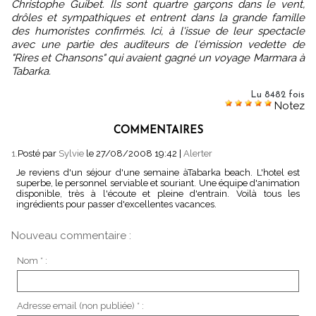
Christophe Guibet. Ils sont quartre garçons dans le vent,
drôles et sympathiques et entrent dans la grande famille
des humoristes confirmés. Ici, à l'issue de leur spectacle
avec une partie des auditeurs de l'émission vedette de
"Rires et Chansons" qui avaient gagné un voyage Marmara à
Tabarka.
Lu 8482 fois
Notez
COMMENTAIRES
1.
Posté par
Sylvie
le 27/08/2008 19:42
|
Alerter
Je reviens d'un séjour d'une semaine àTabarka beach. L'hotel est
superbe, le personnel serviable et souriant. Une équipe d'animation
disponible, très à l'écoute et pleine d'entrain. Voilà tous les
ingrédients pour passer d'excellentes vacances.
Nouveau commentaire :
Nom * :
Adresse email (non publiée) * :