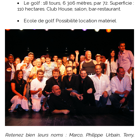
Le golf : 18 tours, 6 306 mètres, par 72. Superficie :
110 hectares. Club House, salon, bar-restaurant.
Ecole de golf. Possibilité location matériel.
Retenez bien leurs noms : Marco, Philippe Urbain, Terry,