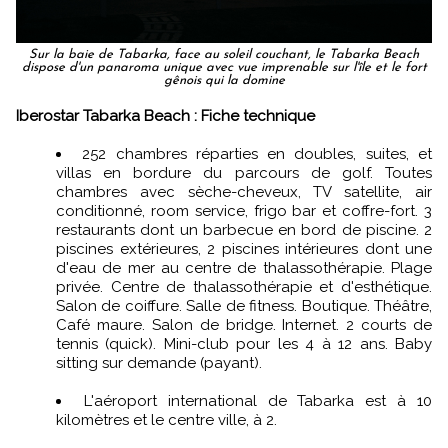
Sur la baie de Tabarka, face au soleil couchant, le Tabarka Beach
dispose d'un panaroma unique avec vue imprenable sur l'île et le fort
gênois qui la domine
Iberostar Tabarka Beach : Fiche technique
252 chambres réparties en doubles, suites, et
villas en bordure du parcours de golf. Toutes
chambres avec sèche-cheveux, TV satellite, air
conditionné, room service, frigo bar et coffre-fort. 3
restaurants dont un barbecue en bord de piscine. 2
piscines extérieures, 2 piscines intérieures dont une
d'eau de mer au centre de thalassothérapie. Plage
privée. Centre de thalassothérapie et d'esthétique.
Salon de coiffure. Salle de fitness. Boutique. Théâtre,
Café maure. Salon de bridge. Internet. 2 courts de
tennis (quick). Mini-club pour les 4 à 12 ans. Baby
sitting sur demande (payant).
L'aéroport international de Tabarka est à 10
kilomètres et le centre ville, à 2.