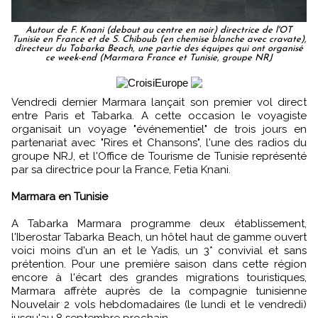
Autour de F. Knani (debout au centre en noir) directrice de l'OT
Tunisie en France et de S. Chiboub (en chemise blanche avec cravate),
directeur du Tabarka Beach, une partie des équipes qui ont organisé
ce week-end (Marmara France et Tunisie, groupe NRJ
Vendredi dernier Marmara lançait son premier vol direct
entre Paris et Tabarka. A cette occasion le voyagiste
organisait un voyage "événementiel" de trois jours en
partenariat avec "Rires et Chansons", l'une des radios du
groupe NRJ, et l'Office de Tourisme de Tunisie représenté
par sa directrice pour la France, Fetia Knani.
Marmara en Tunisie
A Tabarka Marmara programme deux établissement,
l'Iberostar Tabarka Beach, un hôtel haut de gamme ouvert
voici moins d'un an et le Yadis, un 3* convivial et sans
prétention. Pour une première saison dans cette région
encore à l'écart des grandes migrations touristiques,
Marmara affrète auprès de la compagnie tunisienne
Nouvelair 2 vols hebdomadaires (le lundi et le vendredi)