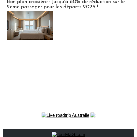
Bon plan croisière : Jusqu'à 60% de réduction sur le
2ème passager pour les départs 2026 !