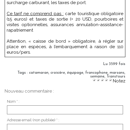
surcharge carburant, les taxes de port.
Ce tarif ne comprend pas :
carte touristique obligatoire
(15 euros) et taxes de sortie (+ 20 USD, pourboires et
visites optionnelles, assurances annulation-assistance-
rapatriement
Attention, « caisse de bord » obligatoire, à régler sur
place en espèces, à l’embarquement à raison de 110
euros/pers.
Lu 3599 fois
Tags
:
catamaran
,
croisière
,
équipage
,
francophone
,
marsans
,
semaine
,
Transtours
Notez
Nouveau commentaire :
Nom * :
Adresse email (non publiée) * :