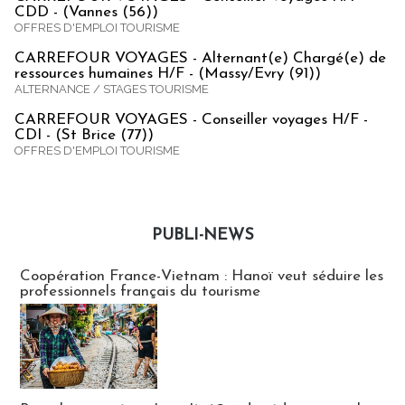
CDD - (Vannes (56))
OFFRES D'EMPLOI TOURISME
CARREFOUR VOYAGES - Alternant(e) Chargé(e) de
ressources humaines H/F - (Massy/Evry (91))
ALTERNANCE / STAGES TOURISME
CARREFOUR VOYAGES - Conseiller voyages H/F -
CDI - (St Brice (77))
OFFRES D'EMPLOI TOURISME
PUBLI-NEWS
Publi-news
Coopération France-Vietnam : Hanoï veut séduire les
professionnels français du tourisme