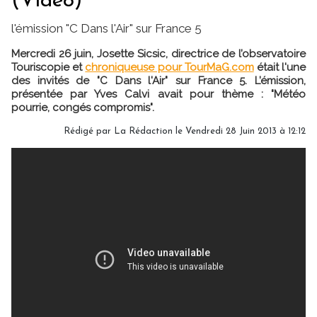
(Vidéo)
l'émission "C Dans l'Air" sur France 5
Mercredi 26 juin, Josette Sicsic, directrice de l’observatoire
Touriscopie et
chroniqueuse pour TourMaG.com
était l'une
des invités de "C Dans l'Air" sur France 5. L’émission,
présentée par Yves Calvi avait pour thème : "Météo
pourrie, congés compromis".
Rédigé par
La Rédaction
le Vendredi 28 Juin 2013 à 12:12