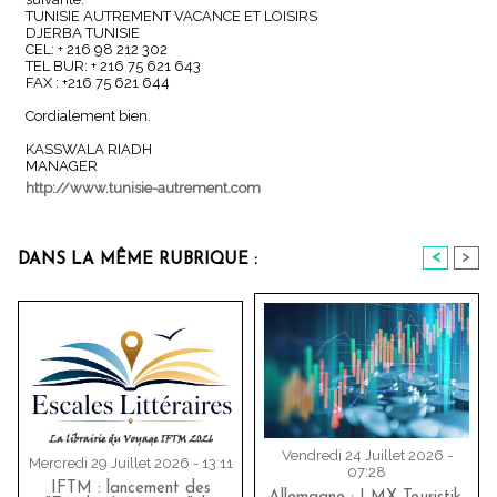
TUNISIE AUTREMENT VACANCE ET LOISIRS
DJERBA TUNISIE
CEL: + 216 98 212 302
TEL BUR: + 216 75 621 643
FAX : +216 75 621 644
Cordialement bien.
KASSWALA RIADH
MANAGER
http://www.tunisie-autrement.com
<
>
DANS LA MÊME RUBRIQUE :
Vendredi 24 Juillet 2026 -
Mercredi 29 Juillet 2026 - 13:11
07:28
IFTM : lancement des