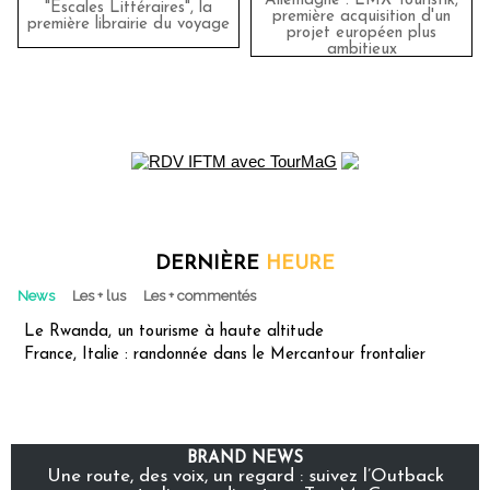
Allemagne : LMX Touristik,
"Escales Littéraires", la
première acquisition d'un
première librairie du voyage
projet européen plus
ambitieux
DERNIÈRE
HEURE
News
Les + lus
Les + commentés
Le Rwanda, un tourisme à haute altitude
France, Italie : randonnée dans le Mercantour frontalier
BRAND NEWS
Une route, des voix, un regard : suivez l’Outback