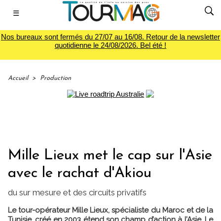
☰
Nos bureaux sont fermés du 27/07 au 16/08. Retour de la newsletter
quotidienne le 24/08/2026. Bel été !
Accueil
>
Production
Mille Lieux met le cap sur l'Asie
avec le rachat d'Akiou
du sur mesure et des circuits privatifs
Le tour-opérateur Mille Lieux, spécialiste du Maroc et de la
Tunisie, créé en 2003 étend son champ d’action à l’Asie. Le