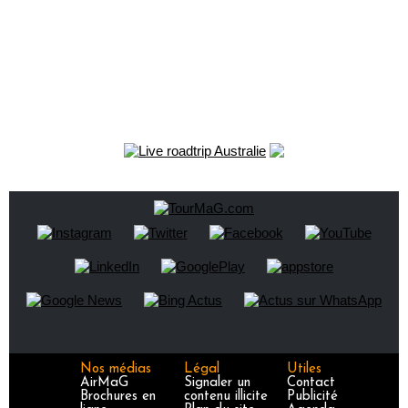
Nos médias
Légal
Utiles
AirMaG
Signaler un
Contact
Brochures en
contenu illicite
Publicité