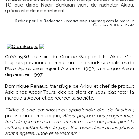
TO que dirige Nadir Benkiran vient de racheter Akiou,
spécialiste de ce continent.
Rédigé par La Rédaction - redaction@tourmag.com le Mardi 2
Octobre 2007 à 23:47
Créé 1986 au sein du Groupe Wagons-Lits, Akiou s’est
toujours positionné comme l’un des grands spécialistes de
l’Asie. Après avoir rejoint Accor en 1992, la marque Akiou
disparaît en 1997.
Dominique Renaud, transfuge de Akiou et chef de produit
Asie chez Accor Tours, décide alors en 2002 d’acheter la
marque à Accor et de recréer la société.
"Grâce à une connaissance approfondie des destinations,
précise un communiqué,
Akiou propose des programmes
haut de gamme à la carte et sur mesure, qui privilégient la
culture, l’authenticité du pays. Ses deux destinations phares
sont à égalité, l’Inde et le Vietnam."