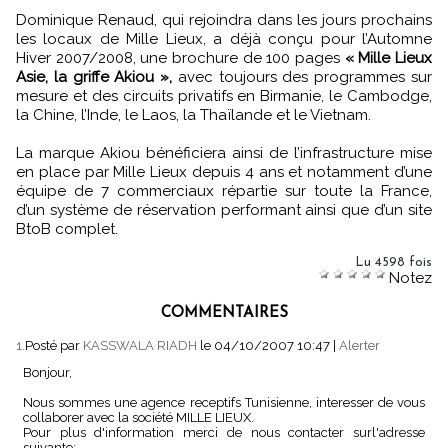
Dominique Renaud, qui rejoindra dans les jours prochains
les locaux de Mille Lieux, a déjà conçu pour l’Automne
Hiver 2007/2008, une brochure de 100 pages
« Mille Lieux
Asie, la griffe Akiou »,
avec toujours des programmes sur
mesure et des circuits privatifs en Birmanie, le Cambodge,
la Chine, l’Inde, le Laos, la Thaïlande et le Vietnam.
La marque Akiou bénéficiera ainsi de l’infrastructure mise
en place par Mille Lieux depuis 4 ans et notamment d’une
équipe de 7 commerciaux répartie sur toute la France,
d’un système de réservation performant ainsi que d’un site
BtoB complet.
Lu 4598 fois
Notez
COMMENTAIRES
1.
Posté par
KASSWALA RIADH
le 04/10/2007 10:47
|
Alerter
Bonjour,
Nous sommes une agence receptifs Tunisienne, interesser de vous
collaborer avec la société MILLE LIEUX.
Pour plus d'information merci de nous contacter surl'adresse
suivante: