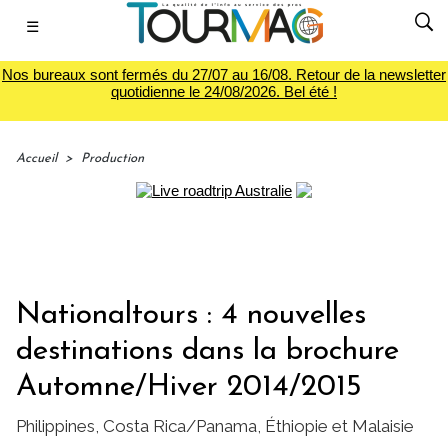
☰
Nos bureaux sont fermés du 27/07 au 16/08. Retour de la newsletter
quotidienne le 24/08/2026. Bel été !
Accueil
>
Production
Nationaltours : 4 nouvelles
destinations dans la brochure
Automne/Hiver 2014/2015
Philippines, Costa Rica/Panama, Éthiopie et Malaisie