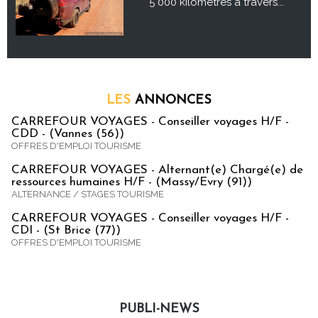
5 000 kilomètres à travers...
LES
ANNONCES
CARREFOUR VOYAGES - Conseiller voyages H/F -
CDD - (Vannes (56))
OFFRES D'EMPLOI TOURISME
CARREFOUR VOYAGES - Alternant(e) Chargé(e) de
ressources humaines H/F - (Massy/Evry (91))
ALTERNANCE / STAGES TOURISME
CARREFOUR VOYAGES - Conseiller voyages H/F -
CDI - (St Brice (77))
OFFRES D'EMPLOI TOURISME
PUBLI-NEWS