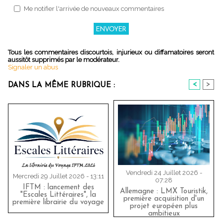
Me notifier l'arrivée de nouveaux commentaires
Tous les commentaires discourtois, injurieux ou diffamatoires seront
aussitôt supprimés par le modérateur.
Signaler un abus
<
>
DANS LA MÊME RUBRIQUE :
Vendredi 24 Juillet 2026 -
Mercredi 29 Juillet 2026 - 13:11
07:28
IFTM : lancement des
Allemagne : LMX Touristik,
"Escales Littéraires", la
première acquisition d'un
première librairie du voyage
projet européen plus
ambitieux