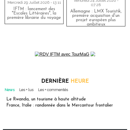
Vendredi 24 Juillet 2026 -
Mercredi 29 Juillet 2026 - 13:11
07:28
IFTM : lancement des
Allemagne : LMX Touristik,
"Escales Littéraires", la
première acquisition d'un
première librairie du voyage
projet européen plus
ambitieux
DERNIÈRE
HEURE
News
Les + lus
Les + commentés
Le Rwanda, un tourisme à haute altitude
France, Italie : randonnée dans le Mercantour frontalier