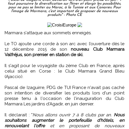
faut poursuivre la diversification sur l'hiver et élargir les possibilités,
pour ne pas se limiter au Maroc, à la Tunisie et aux Canaries. Pour
l'image de Marmara, c'est important de proposer de nouveaux
produits" - Photo CE
Marmara s'attaque aux sommets enneigés.
Le TO ajoute une corde à son arc avec l’ouverture dès le
12 décembre 2015 de son
nouveau Club Marmara
Valfréjus, son premier en station de ski.
Il s'agit pour le voyagiste du 2ème Club en France, après
celui situé en Corse : le Club Marmara Grand Bleu
(Ajaccio).
Pascal de Izaguirre, PDG de TUI France n'avait pas caché
son intention de diversifier les produits lors d'un point
presse tenu à l'occasion de l'inauguration du Club
Marmara Les jardins d'Agadir, en juin dernier.
Il déclarait : "
Nous allons ouvrir 7 à 8 clubs par an.
Nous
souhaitons augmenter le portefeuille d'hôtels, en
renouvelant l'offre
et en proposant de nouveaux