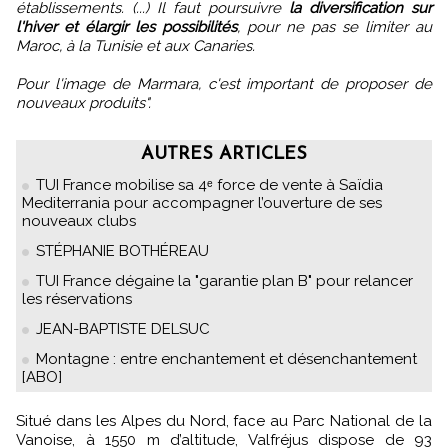
établissements. (...) Il faut poursuivre
la diversification sur
l'hiver et élargir les possibilités
, pour ne pas se limiter au
Maroc, à la Tunisie et aux Canaries.
Pour l'image de Marmara, c'est important de proposer de
nouveaux produits".
AUTRES ARTICLES
TUI France mobilise sa 4ᵉ force de vente à Saïdia
Mediterrania pour accompagner l’ouverture de ses
nouveaux clubs
STÉPHANIE BOTHÉREAU
TUI France dégaine la "garantie plan B" pour relancer
les réservations
JEAN-BAPTISTE DELSUC
Montagne : entre enchantement et désenchantement
[ABO]
Situé dans les Alpes du Nord, face au Parc National de la
Vanoise, à 1550 m d’altitude, Valfréjus dispose de 93