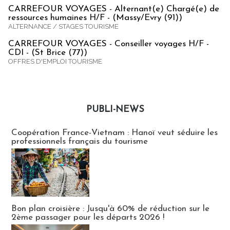
CARREFOUR VOYAGES - Alternant(e) Chargé(e) de
ressources humaines H/F - (Massy/Evry (91))
ALTERNANCE / STAGES TOURISME
CARREFOUR VOYAGES - Conseiller voyages H/F -
CDI - (St Brice (77))
OFFRES D'EMPLOI TOURISME
PUBLI-NEWS
Publi-news
Coopération France-Vietnam : Hanoï veut séduire les
professionnels français du tourisme
Bon plan croisière : Jusqu'à 60% de réduction sur le
2ème passager pour les départs 2026 !