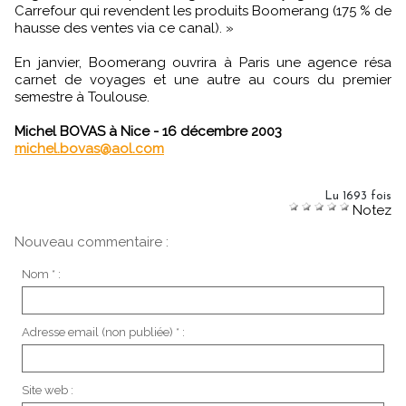
Carrefour qui revendent les produits Boomerang (175 % de
hausse des ventes via ce canal). »
En janvier, Boomerang ouvrira à Paris une agence résa
carnet de voyages et une autre au cours du premier
semestre à Toulouse.
Michel BOVAS à Nice - 16 décembre 2003
michel.bovas@aol.com
Lu 1693 fois
Notez
Nouveau commentaire :
Nom * :
Adresse email (non publiée) * :
Site web :