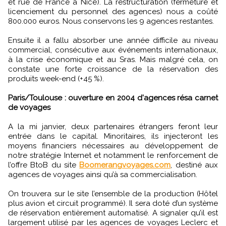
et rue de France à Nice). La restructuration (fermeture et
licenciement du personnel des agences) nous a coûté
800.000 euros. Nous conservons les 9 agences restantes.
Ensuite il a fallu absorber une année difficile au niveau
commercial, consécutive aux événements internationaux,
à la crise économique et au Sras. Mais malgré cela, on
constate une forte croissance de la réservation des
produits week-end (+45 %).
Paris/Toulouse : ouverture en 2004 d'agences résa carnet
de voyages
A la mi janvier, deux partenaires étrangers feront leur
entrée dans le capital. Minoritaires, ils injecteront les
moyens financiers nécessaires au développement de
notre stratégie Internet et notamment le renforcement de
l’offre BtoB du site
Boomerangvoyages.com
, destiné aux
agences de voyages ainsi qu’à sa commercialisation.
On trouvera sur le site l’ensemble de la production (Hôtel
plus avion et circuit programmé). Il sera doté d’un système
de réservation entièrement automatisé. A signaler qu’il est
largement utilisé par les agences de voyages Leclerc et