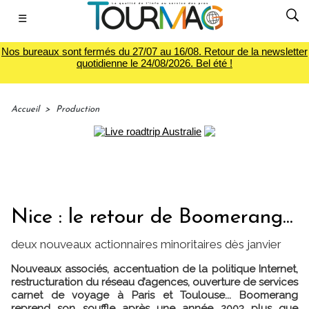
☰
Nos bureaux sont fermés du 27/07 au 16/08. Retour de la newsletter
quotidienne le 24/08/2026. Bel été !
Accueil
>
Production
Nice : le retour de Boomerang...
deux nouveaux actionnaires minoritaires dès janvier
Nouveaux associés, accentuation de la politique Internet,
restructuration du réseau d’agences, ouverture de services
carnet de voyage à Paris et Toulouse... Boomerang
reprend son souffle après une année 2003 plus que