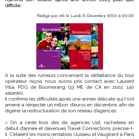
difficile.
Rédigé par mb le Lundi 15 Décembre 2003 à 00:00
A la suite des rumeurs concernant la défaillance du tour
opérateur niçois, nous avons pris contact avec Laurent
Villa, PDG de Boomerang (33 ME de CA en 2002, 140
salariés).
Il confirme les difficultés après une année délicate qui l'ont
amené a réinjecter un million d’euros en décembre, afin de
digérer la restructuration de son réseau d’agences.
« On a cédé trois des dix agences Usit, rachetées en
début d’année et devenues Travel Connections, précise-t-
il. C’étaient les moins rentables (Jussieu et Vaugirard à Paris